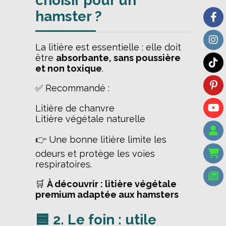
choisir pour un
hamster ?
La litière est essentielle : elle doit
être
absorbante, sans poussière
et non toxique
.
✅ Recommandé :
Litière de chanvre
Litière végétale naturelle
👉 Une bonne litière limite les
odeurs et protège les voies
respiratoires.
🛒
À découvrir :
litière végétale
premium adaptée aux hamsters
🟦 2. Le foin : utile