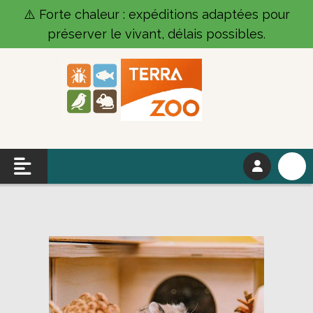
Panneau de gestion des cookies
⚠️ Forte chaleur : expéditions adaptées pour
préserver le vivant, délais possibles.