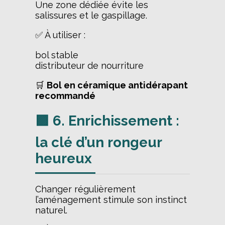
Une zone dédiée évite les
salissures et le gaspillage.
✅ À utiliser :
bol stable
distributeur de nourriture
🛒
Bol en céramique antidérapant
recommandé
🟪 6. Enrichissement :
la clé d’un rongeur
heureux
Changer régulièrement
l’aménagement stimule son instinct
naturel.