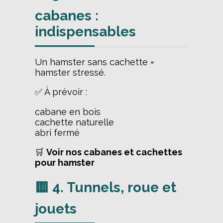
cabanes :
indispensables
Un hamster sans cachette =
hamster stressé.
✅ À prévoir :
cabane en bois
cachette naturelle
abri fermé
🛒
Voir
nos cabanes et cachettes
pour hamster
🟨 4. Tunnels, roue et
jouets