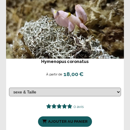
Hymenopus coronatus
18,00
€
À partir de
0 avis
AJOUTER AU PANIER