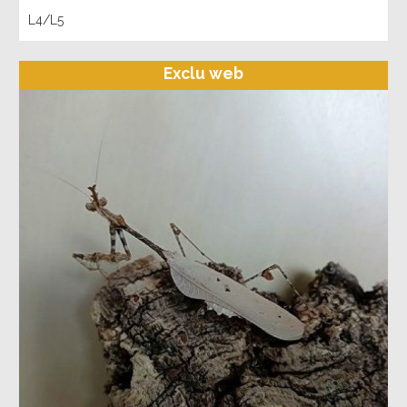
L4/L5
Exclu web