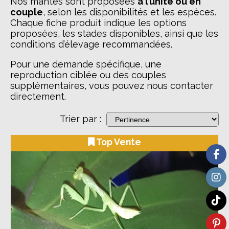
Nos mantes sont proposées
à l’unité ou en
couple
, selon les disponibilités et les espèces.
Chaque fiche produit indique les options
proposées, les stades disponibles, ainsi que les
conditions d’élevage recommandées.
Pour une demande spécifique, une
reproduction ciblée ou des couples
supplémentaires, vous pouvez nous contacter
directement.
Trier par :
Top Vente