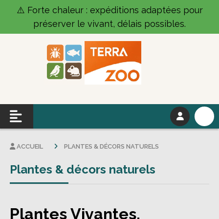
Panneau de gestion des cookies
⚠️ Forte chaleur : expéditions adaptées pour
préserver le vivant, délais possibles.
ACCUEIL
PLANTES & DÉCORS NATURELS
Plantes & décors naturels
Plantes Vivantes,