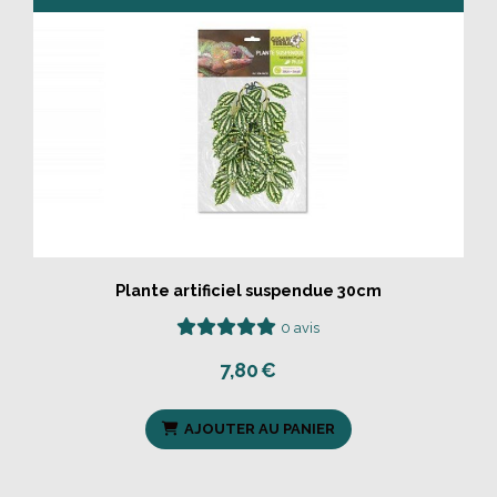
Plante artificiel suspendue 30cm
0 avis
7,80
€
AJOUTER AU PANIER