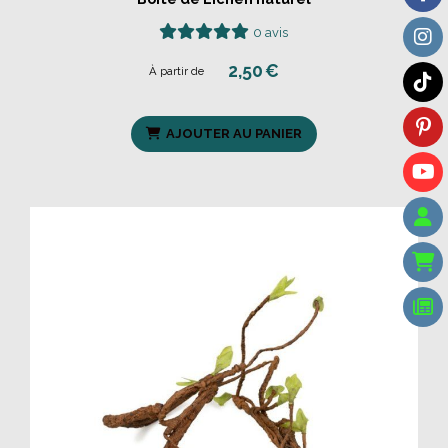
0 avis
2,50
€
À partir de
AJOUTER AU PANIER