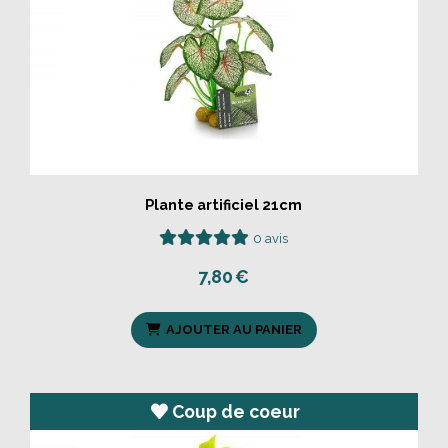
Plante artificiel 21cm
0 avis
7,80
€
AJOUTER AU PANIER
Coup de coeur