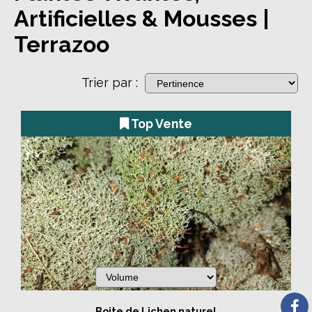
Artificielles & Mousses |
Terrazoo
Trier par :
Top Vente
Boite de Lichen naturel