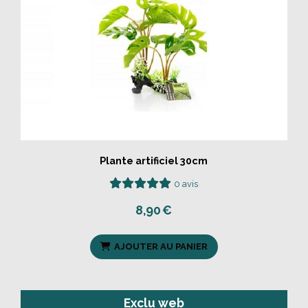
Plante artificiel 30cm
0 avis
8,90
€
AJOUTER AU PANIER
Exclu web