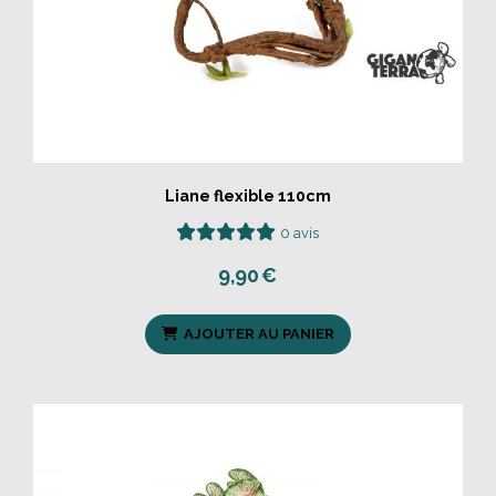
Liane flexible 110cm
0 avis
9,90
€
AJOUTER AU PANIER