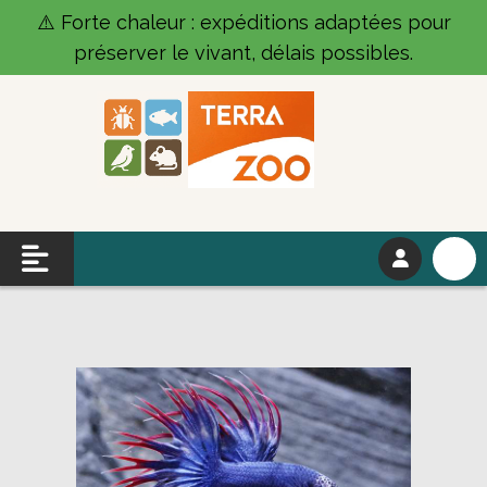
Panneau de gestion des cookies
⚠️ Forte chaleur : expéditions adaptées pour
préserver le vivant, délais possibles.