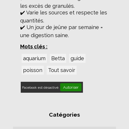
les excès de granulés.
✔️ Varie les sources et respecte les
quantités.
✔️ Un jour de jeûne par semaine =
une digestion saine.
Mots clés :
aquarium
Betta
guide
poisson
Tout savoir
Autoriser
Facebook est désactivé.
Catégories