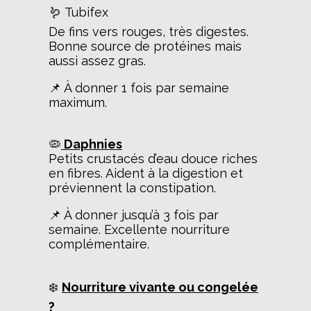
🪱 Tubifex
De fins vers rouges, très digestes.
Bonne source de protéines mais
aussi assez gras.
📌 À donner 1 fois par semaine
maximum.
🦠
Daphnies
Petits crustacés d’eau douce riches
en fibres. Aident à la digestion et
préviennent la constipation.
📌 À donner jusqu’à 3 fois par
semaine. Excellente nourriture
complémentaire.
❄️
Nourriture vivante ou congelée
?