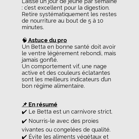
Laisse un jour de jeûne par semaine
: c’est excellent pour la digestion.
Retire systématiquement les restes
de nourriture au bout de 5 à 10
minutes.
🧠
Astuce du pro
Un Betta en bonne santé doit avoir
le ventre légèrement rebondi, mais
jamais gonflé.
Un comportement vif, une nage
active et des couleurs éclatantes
sont les meilleurs indicateurs d’un
bon régime alimentaire.
📌 En résumé
✔️ Le Betta est un carnivore strict.
✔️ Nourris-le avec des proies
vivantes ou congelées de qualité.
✔️ Évite les aliments végétaux et