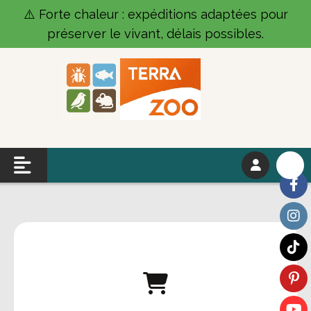
Panneau de gestion des cookies
⚠️ Forte chaleur : expéditions adaptées pour
préserver le vivant, délais possibles.