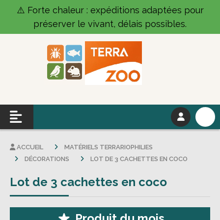
Panneau de gestion des cookies
⚠️ Forte chaleur : expéditions adaptées pour
préserver le vivant, délais possibles.
ACCUEIL
MATÉRIELS TERRARIOPHILIES
DÉCORATIONS
LOT DE 3 CACHETTES EN COCO
Lot de 3 cachettes en coco
Produit du mois