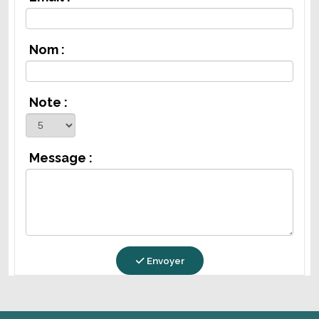
Nom :
Note :
Message :
Envoyer