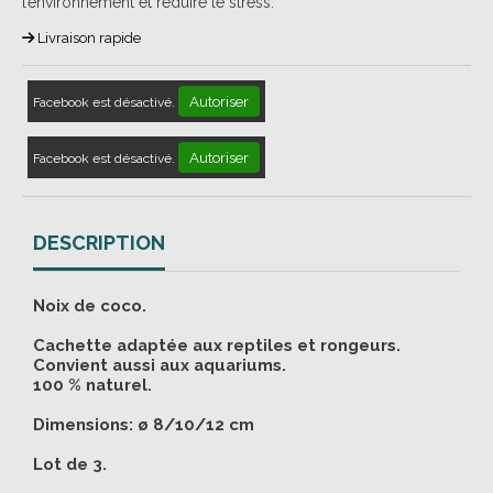
l’environnement et réduire le stress.
Livraison rapide
Autoriser
Facebook est désactivé.
Autoriser
Facebook est désactivé.
DESCRIPTION
Noix de coco.
Cachette adaptée aux reptiles et rongeurs.
Convient aussi aux aquariums.
100 % naturel.
Dimensions: ø 8/10/12 cm
Lot de 3.