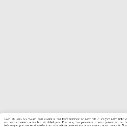
Nous utilisons des cookies pour assurer le bon fonctionnement de notre site et analyser notre trafic e
meilleure expérience à des fins de statistiques. Pour cela, nos partenaires et nous peuvent utiliser d
technologies pour stocker et accéder à des informations personnelles comme votre visite sur notre site. No