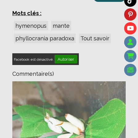
Mots clés :
hymenopus
mante
phyllocrania paradoxa
Tout savoir
Autoriser
Facebook est désactivé.
Commentaire(s)