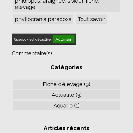
phidippus, araignée, spider, fiche,
elevage
phyllocrania paradoxa
Tout savoir
Autoriser
Facebook est désactivé.
Commentaire(s)
Catégories
Fiche d'élevage (9)
Actualité (3)
Aquario (1)
Articles récents