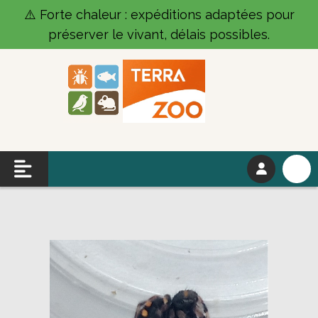
Panneau de gestion des cookies
⚠️ Forte chaleur : expéditions adaptées pour
préserver le vivant, délais possibles.