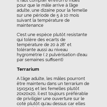
Il faut compter environ 8 mues
pour que le mâle arrive à l’âge
adulte, une dizaine pour la femelle
sur une période de 5 à 10 mois
suivant la température de
maintenance
C'est une espèce plutôt resistante
qui tolère des ecarts de
température de 20 à 28° et
tolérante aussi au niveau
hygrométrie ( 2 pulvérisation d'eau
par semaines suffisent)
Terrarium
A l'âge adulte, les mâles pourront
être maintenu dans un terrarium de
15x15x15 et les femelles plutôt
20x20x20, il est toujours préférable
de priviligier une ouverture sur le
coté plutôt qu'au dessus car elles