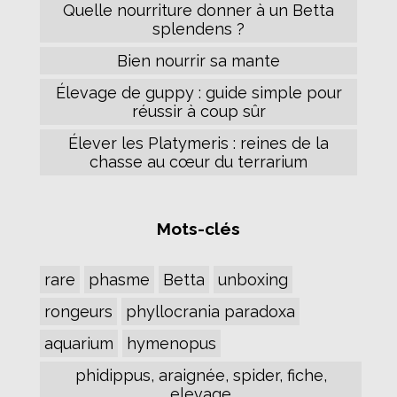
Quelle nourriture donner à un Betta
splendens ?
Bien nourrir sa mante
Élevage de guppy : guide simple pour
réussir à coup sûr
Élever les Platymeris : reines de la
chasse au cœur du terrarium
Mots-clés
rare
phasme
Betta
unboxing
rongeurs
phyllocrania paradoxa
aquarium
hymenopus
phidippus, araignée, spider, fiche,
elevage