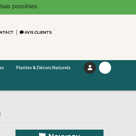
lais possibles.
NTACT
AVIS CLIENTS
es
Plantes & Décors Naturels
m