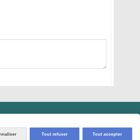
nnaliser
Tout refuser
Tout accepter