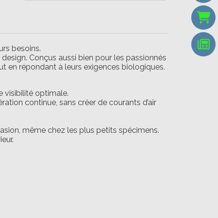
urs besoins.
et design. Conçus aussi bien pour les passionnés
out en répondant à leurs exigences biologiques.
 visibilité optimale.
ération continue, sans créer de courants d’air
asion, même chez les plus petits spécimens.
eur.