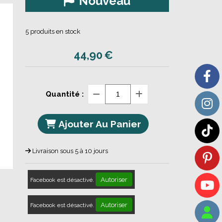
Nouveau
5
produits en stock
44,90
€
Quantité :
Ajouter Au Panier
Livraison sous 5 à 10 jours
Autoriser
Facebook est désactivé.
Autoriser
Facebook est désactivé.