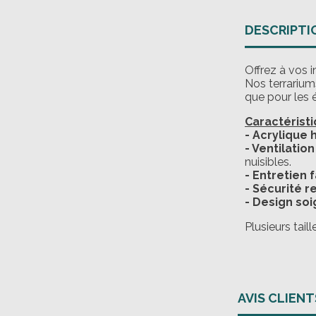
DESCRIPTI
Offrez à vos i
Nos terrariums
que pour les 
Caractéristi
- Acrylique
- Ventilation
nuisibles.
- Entretien f
- Sécurité 
- Design soi
Plusieurs tail
AVIS CLIENT