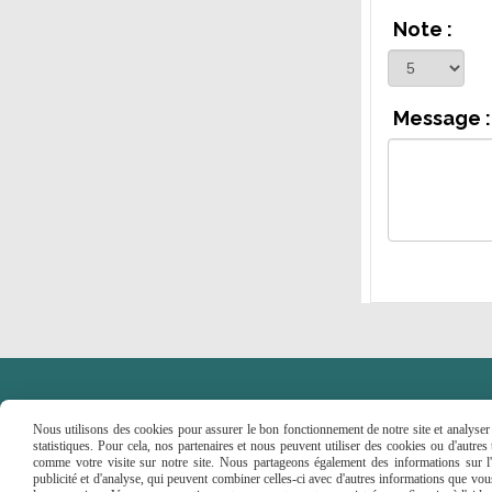
Note :
Message :
Nous utilisons des cookies pour assurer le bon fonctionnement de notre site et analyser n
statistiques. Pour cela, nos partenaires et nous peuvent utiliser des cookies ou d'autre
comme votre visite sur notre site. Nous partageons également des informations sur l'u
Faceboo
publicité et d'analyse, qui peuvent combiner celles-ci avec d'autres informations que vous 