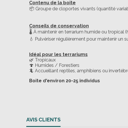
Contenu de la boîte
📦 Groupe de cloportes vivants (quantité variab
Conseils de conservation
🌡️ À maintenir en terrarium humide ou tropical
💧 Pulvériser régulièrement pour maintenir un 
Idéal pour les terrariums
🌿 Tropicaux
🍄 Humides / Forestiers
🦎 Accueillant reptiles, amphibiens ou invertéb
Boite d'environ 20-25 individus
AVIS CLIENTS