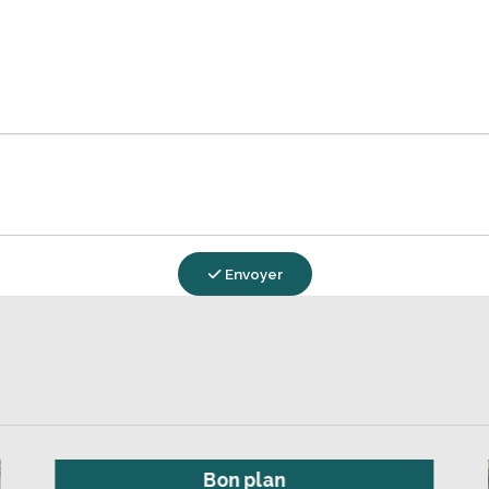
Envoyer
Bon plan