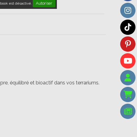
Autoriser
book est désactivé.
re, équilibré et bioactif dans vos terrariums.