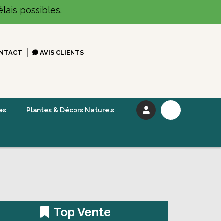
lais possibles.
NTACT
AVIS CLIENTS
es
Plantes & Décors Naturels
Top Vente