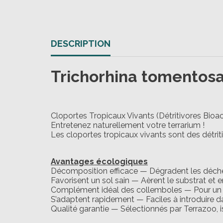
DESCRIPTION
Trichorhina tomentos
Cloportes Tropicaux Vivants (Détritivores Bioac
Entretenez naturellement votre terrarium !
Les cloportes tropicaux vivants sont des détrit
Avantages écologiques
Décomposition efficace — Dégradent les déchets
Favorisent un sol sain — Aèrent le substrat et e
Complément idéal des collemboles — Pour un 
S’adaptent rapidement — Faciles à introduire da
Qualité garantie — Sélectionnés par Terrazoo, i