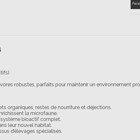
Face
a
tifs)
ivores robustes, parfaits pour maintenir un environnement prop
 organiques, restes de nourriture et déjections.
nrichissent la microfaune.
système bioactif complet.
ns leur nouvel habitat.
ssus d’élevages spécialisés.