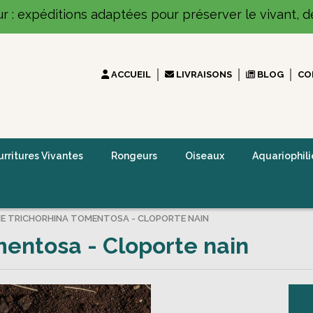
ur : expéditions adaptées pour préserver le vivant, dé
ACCUEIL
LIVRAISONS
BLOG
CO
rritures Vivantes
Rongeurs
Oiseaux
Aquariophili
E TRICHORHINA TOMENTOSA - CLOPORTE NAIN
entosa - Cloporte nain