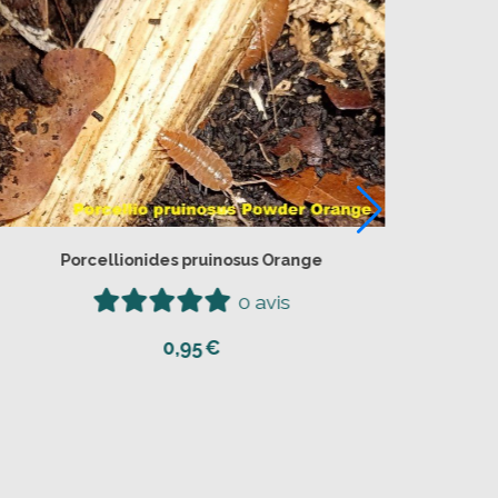
Porcellionides pruinosus Orange
0 avis
0,95
€