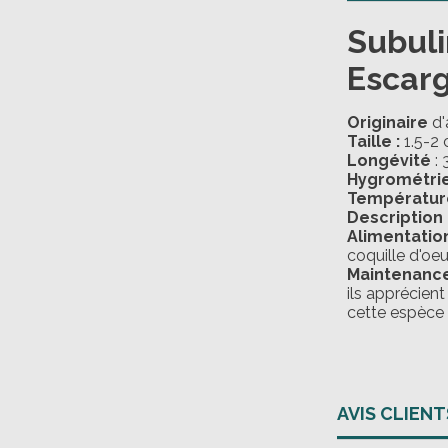
Subuli
Escarg
Originaire
d'
Taille :
1.5-2
Longévité
: 
Hygrométrie
Températur
Description 
Alimentatio
coquille d'oeu
Maintenance
ils apprécient
cette espèce 
AVIS CLIENT