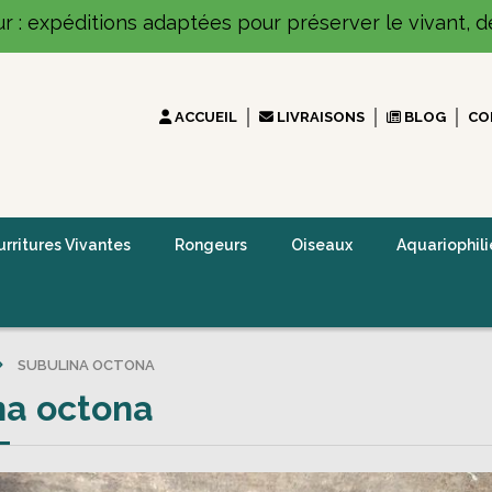
ur : expéditions adaptées pour préserver le vivant, dé
ACCUEIL
LIVRAISONS
BLOG
CO
rritures Vivantes
Rongeurs
Oiseaux
Aquariophili
SUBULINA OCTONA
na octona