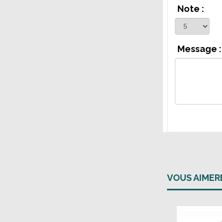
Note :
Message :
VOUS AIME
Coup de coeur