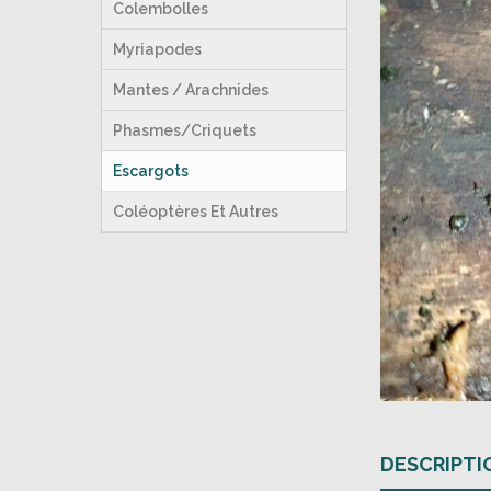
Colembolles
Myriapodes
Mantes / Arachnides
Phasmes/Criquets
Escargots
Coléoptères Et Autres
DESCRIPTI