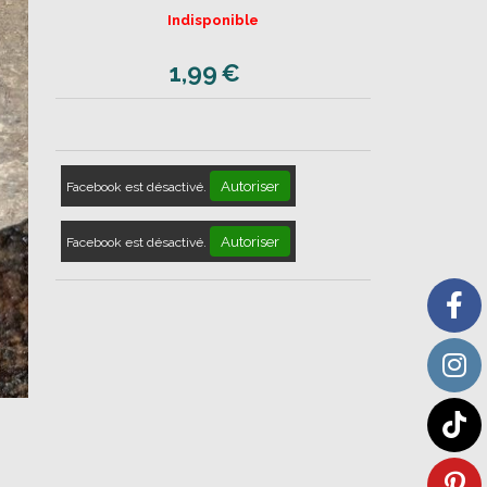
Indisponible
1,99
€
Autoriser
Facebook est désactivé.
Autoriser
Facebook est désactivé.