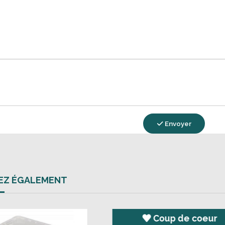
Envoyer
REZ ÉGALEMENT
Nouveau