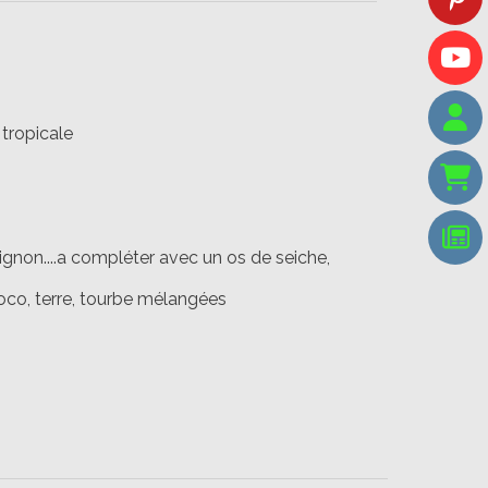
tropicale
ignon....a compléter avec un os de seiche,
oco, terre, tourbe mélangées