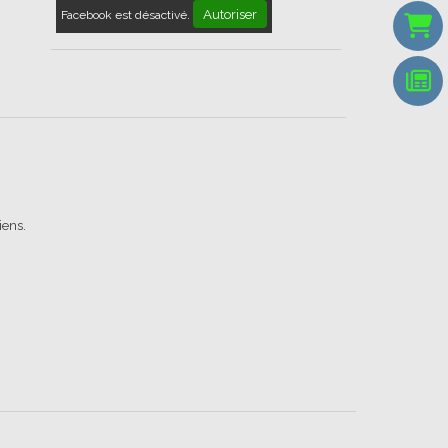
Autoriser
Facebook est désactivé.
iens.