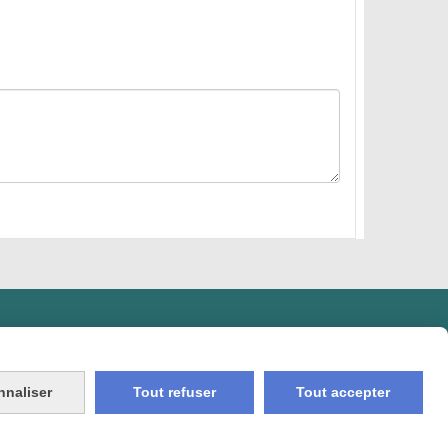
nnaliser
Tout refuser
Tout accepter
on Compte
Créer un site internet
Mon panier