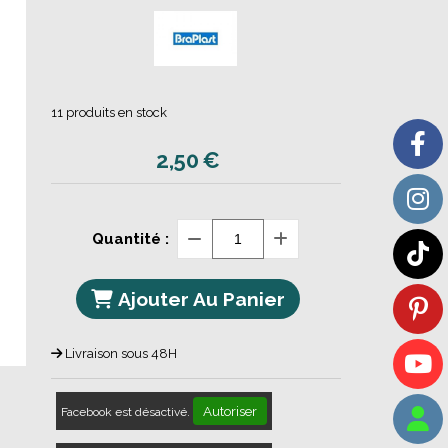
11
produits en stock
2,50
€
Quantité :
Ajouter Au Panier
Livraison sous 48H
Autoriser
Facebook est désactivé.