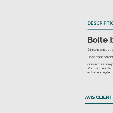
DESCRIPTI
Boite 
Dimensions : 24 
Boîte transparent
couvercles pré-
s'ouvrent en deu
entretien façile
AVIS CLIENT