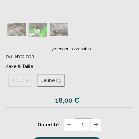
Hymenopus coronatus
Ref :
HYM-COR
sexe & Taille :
Couple
Jeune L3
18,00
€
Quantité :