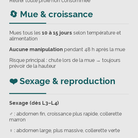
Retirer toute proie non consommée
🔄 Mue & croissance
Mues tous les
10 à 15 jours
selon température et
alimentation
Aucune manipulation
pendant 48 h après la mue
Risque principal : chute lors de la mue → toujours
prévoir de la hauteur
❤️ Sexage & reproduction
Sexage (dès L3–L4)
♂ : abdomen fin, croissance plus rapide, collerette
marron
♀ : abdomen large, plus massive, collerette verte