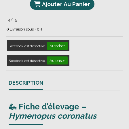
Ajouter Au Panier
L4/L5
Livraison sous 48H
Autoriser
Facebook est désactivé.
Autoriser
Facebook est désactivé.
DESCRIPTION
🦗 Fiche d’élevage –
Hymenopus coronatus