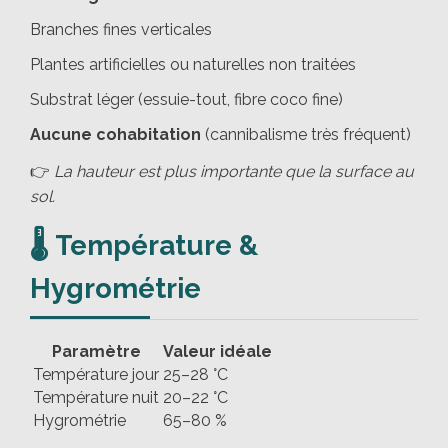
Branches fines verticales
Plantes artificielles ou naturelles non traitées
Substrat léger (essuie-tout, fibre coco fine)
Aucune cohabitation
(cannibalisme très fréquent)
👉
La hauteur est plus importante que la surface au
sol.
🌡️ Température &
Hygrométrie
Paramètre
Valeur idéale
Température jour
25–28 °C
Température nuit
20–22 °C
Hygrométrie
65–80 %