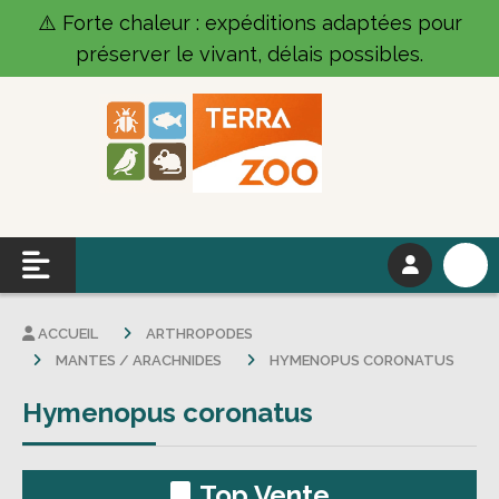
Panneau de gestion des cookies
⚠️ Forte chaleur : expéditions adaptées pour
préserver le vivant, délais possibles.
ACCUEIL
ARTHROPODES
MANTES / ARACHNIDES
HYMENOPUS CORONATUS
Hymenopus coronatus
Top Vente