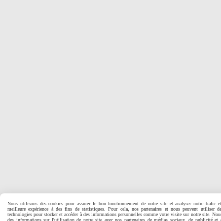
Nous utilisons des cookies pour assurer le bon fonctionnement de notre site et analyser notre trafic e
meilleure expérience à des fins de statistiques. Pour cela, nos partenaires et nous peuvent utiliser d
technologies pour stocker et accéder à des informations personnelles comme votre visite sur notre site. No
des informations sur l'utilisation de notre site avec nos partenaires de médias sociaux, de publicité et