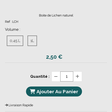
Boite de Lichen naturel
Ref :
LCH
Volume :
0,45 L
1L
2,50
€
Quantité :
Ajouter Au Panier
Livraison Rapide