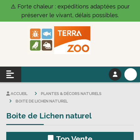
Panneau de gestion des cookies
⚠️ Forte chaleur : expéditions adaptées pour
préserver le vivant, délais possibles.
ACCUEIL
PLANTES & DÉCORS NATURELS
BOITE DE LICHEN NATUREL
Boite de Lichen naturel
Top Vente