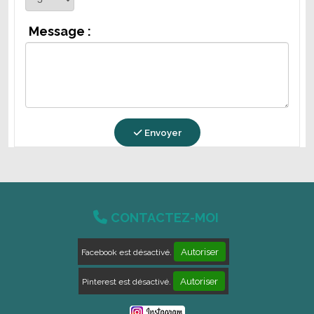
Message :
Envoyer

CONTACTEZ-MOI
Autoriser
Facebook est désactivé.
Autoriser
Pinterest est désactivé.