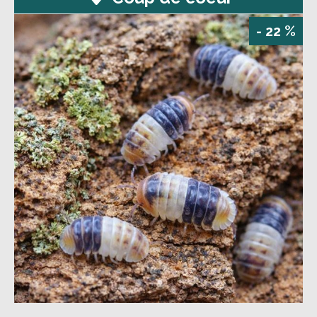
- 22 %