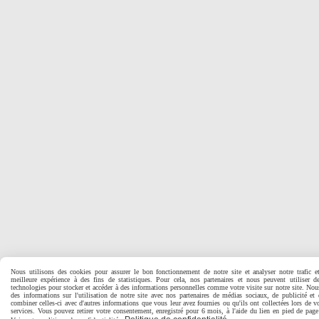
Nous utilisons des cookies pour assurer le bon fonctionnement de notre site et analyser notre trafic e
meilleure expérience à des fins de statistiques. Pour cela, nos partenaires et nous peuvent utiliser d
technologies pour stocker et accéder à des informations personnelles comme votre visite sur notre site. No
des informations sur l'utilisation de notre site avec nos partenaires de médias sociaux, de publicité et
combiner celles-ci avec d'autres informations que vous leur avez fournies ou qu'ils ont collectées lors de vo
services. Vous pouvez retirer votre consentement, enregistré pour 6 mois, à l'aide du lien en pied de pa