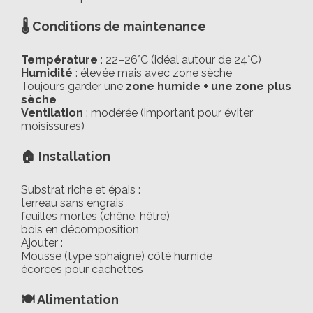
🌡️ Conditions de maintenance
Température
: 22–26°C (idéal autour de 24°C)
Humidité
: élevée mais avec zone sèche
Toujours garder une
zone humide + une zone plus
sèche
Ventilation
: modérée (important pour éviter
moisissures)
🏠 Installation
Substrat riche et épais :
terreau sans engrais
feuilles mortes (chêne, hêtre)
bois en décomposition
Ajouter :
Mousse (type sphaigne) côté humide
écorces pour cachettes
🍽️ Alimentation