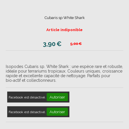
Cubaris sp White Shark
Article indiponible
3,90
€
5,00
€
Isopodes Cubaris sp. White Shark : une espèce rare et robuste,
idéale pour terrariums tropicaux. Couleurs uniques, croissance
rapide et excellente capacité de nettoyage. Parfaits pour
bio‑actif et collectionneurs.
Autoriser
Facebook est désactivé.
Autoriser
Facebook est désactivé.