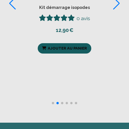
Kit démarrage isopodes
0 avis
12,90
€
AJOUTER AU PANIER