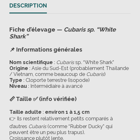
DESCRIPTION
Fiche d’élevage —
Cubaris sp. “White
Shark”
📌 Informations générales
Nom scientifique
:
Cubaris
sp. “White Shark”
Origine
: Asie du Sud-Est (probablement Thaïlande
/ Vietnam, comme beaucoup de
Cubaris
)
Type
: Cloporte terrestre (isopode)
Niveau
: Intermédiaire à avancé
📏 Taille ✅ (info vérifiée)
Taille adulte
:
environ 1 à 1,5 cm
👉 Ils restent relativement petits comparés à
d’autres
Cubaris
(comme “Rubber Ducky” qui
peuvent être un peu plus trapus).
Croissance plutôt lente.