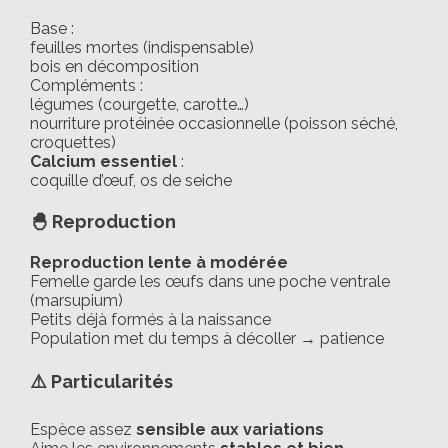
Base :
feuilles mortes (indispensable)
bois en décomposition
Compléments :
légumes (courgette, carotte…)
nourriture protéinée occasionnelle (poisson séché,
croquettes)
Calcium essentiel
:
coquille d’œuf, os de seiche
🐣 Reproduction
Reproduction lente à modérée
Femelle garde les œufs dans une poche ventrale
(marsupium)
Petits déjà formés à la naissance
Population met du temps à décoller → patience
⚠️ Particularités
Espèce assez
sensible aux variations