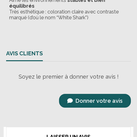
Aime les environnements
stables et bien
équilibrés
Très esthétique : coloration claire avec contraste
marqué (d’où le nom “White Shark”)
AVIS CLIENTS
Soyez le premier à donner votre avis !
Donner votre avis
LAISSER UN AVIS