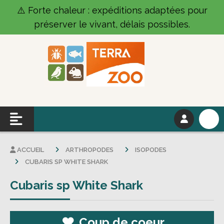
Panneau de gestion des cookies
⚠️ Forte chaleur : expéditions adaptées pour
préserver le vivant, délais possibles.
ACCUEIL
ARTHROPODES
ISOPODES
CUBARIS SP WHITE SHARK
Cubaris sp White Shark
Coup de coeur