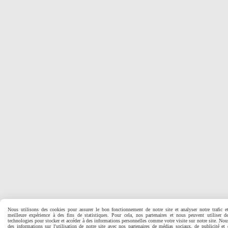
Nous utilisons des cookies pour assurer le bon fonctionnement de notre site et analyser notre trafic e
meilleure expérience à des fins de statistiques. Pour cela, nos partenaires et nous peuvent utiliser d
technologies pour stocker et accéder à des informations personnelles comme votre visite sur notre site. No
des informations sur l'utilisation de notre site avec nos partenaires de médias sociaux, de publicité et