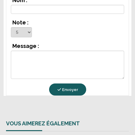
Nom :
Note :
Message :
Envoyer
VOUS AIMEREZ ÉGALEMENT