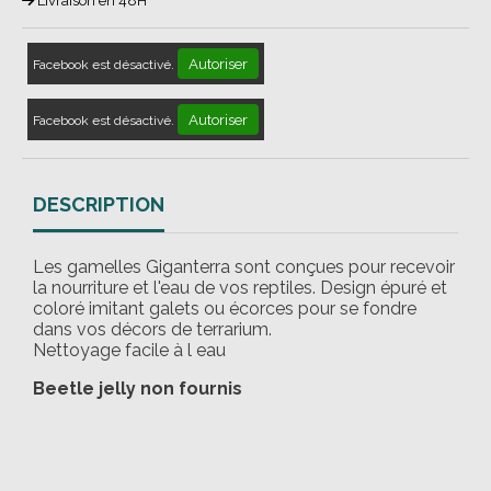
Livraison en 48H
Autoriser
Facebook est désactivé.
Autoriser
Facebook est désactivé.
DESCRIPTION
Les gamelles Giganterra sont conçues pour recevoir
la nourriture et l'eau de vos reptiles. Design épuré et
coloré imitant galets ou écorces pour se fondre
dans vos décors de terrarium.
Nettoyage facile à l eau
Beetle jelly non fournis