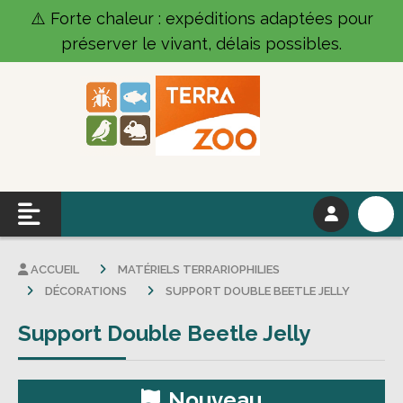
Panneau de gestion des cookies
⚠️ Forte chaleur : expéditions adaptées pour
préserver le vivant, délais possibles.
ACCUEIL
MATÉRIELS TERRARIOPHILIES
DÉCORATIONS
SUPPORT DOUBLE BEETLE JELLY
Support Double Beetle Jelly
Nouveau