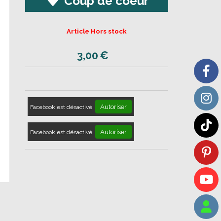
Coup de coeur
Article Hors stock
3,00
€
Autoriser
Facebook est désactivé.
Autoriser
Facebook est désactivé.