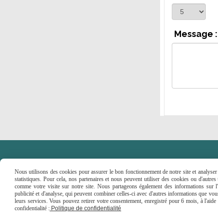
Message :
Nous utilisons des cookies pour assurer le bon fonctionnement de notre site et analyser n
statistiques. Pour cela, nos partenaires et nous peuvent utiliser des cookies ou d'autre
comme votre visite sur notre site. Nous partageons également des informations sur l'u
Faceboo
publicité et d'analyse, qui peuvent combiner celles-ci avec d'autres informations que vous 
leurs services. Vous pouvez retirer votre consentement, enregistré pour 6 mois, à l'aid
Mentions Légales
Conditions générales de ve
confidentialité :
Politique de confidentialité