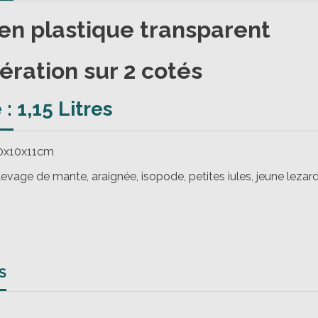
en plastique transparent
ération sur 2 cotés
: 1,15 Litres
10x10x11cm
levage de mante, araignée, isopode, petites iules, jeune lezar
S