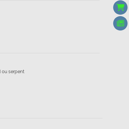
d ou serpent