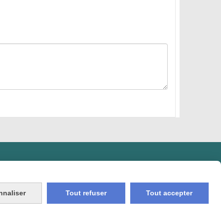
nnaliser
Tout refuser
Tout accepter
on Compte
Créer un site internet
Mon panier