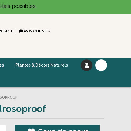
lais possibles.
NTACT
AVIS CLIENTS
es
Plantes & Décors Naturels
ROSOPROOF
 drosoproof