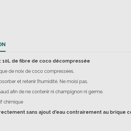
ON
 10L de fibre de coco décompressée
ique de noix de coco compressées.
bsorber et retenir l’humidité. Ne moisi pas.
chaud afin de ne contenir ni champignon ni germe.
if chimique
directement sans ajout d'eau contrairement au brique