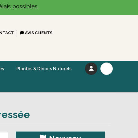
lais possibles.
NTACT
AVIS CLIENTS
es
Plantes & Décors Naturels
pressée