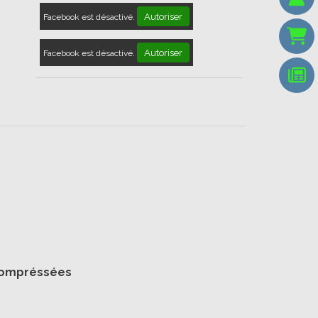
Autoriser
Facebook est désactivé.
Autoriser
Facebook est désactivé.
 compréssées