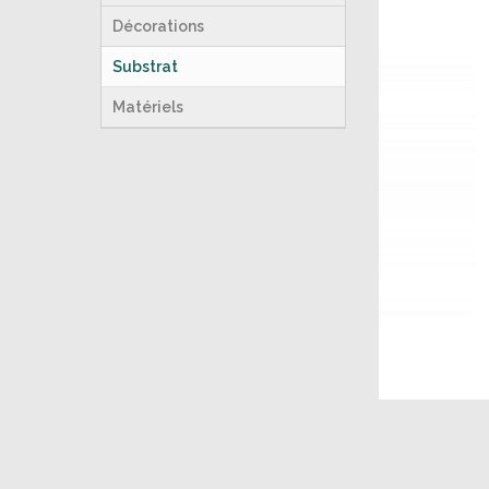
Décorations
Substrat
Matériels