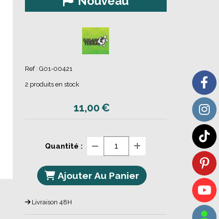
Nouveau
Ref :
G01-00421
2
produits en stock
11,00
€
Quantité :
Ajouter Au Panier
Livraison 48H