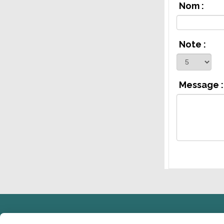
Nom :
Note :
Message :