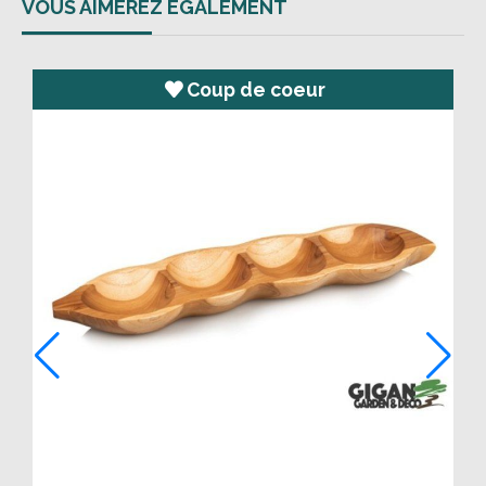
VOUS AIMEREZ ÉGALEMENT
Nouveau
Carrillon en bambou - 30 cm
0 avis
11,50
€