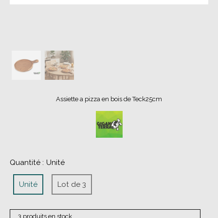
Assiette a pizza en bois de Teck25cm
Quantité :
Unité
Unité
Lot de 3
3 produits en stock