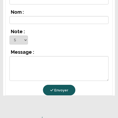
Nom :
Note :
Message :
Envoyer