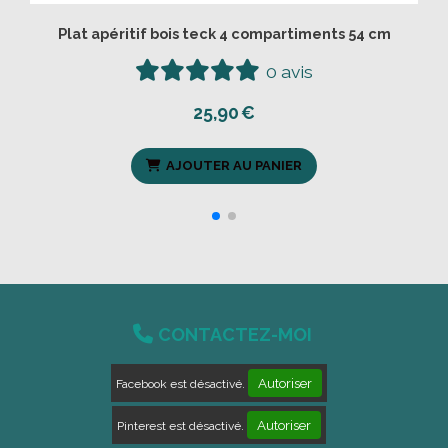
AJOUTER AU PANIER

CONTACTEZ-MOI
Autoriser
Facebook est désactivé.
Autoriser
Pinterest est désactivé.