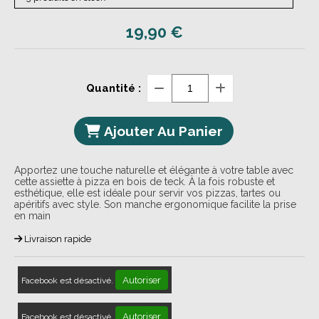
19,90
€
Quantité :
Ajouter Au Panier
Apportez une touche naturelle et élégante à votre table avec
cette assiette à pizza en bois de teck. À la fois robuste et
esthétique, elle est idéale pour servir vos pizzas, tartes ou
apéritifs avec style. Son manche ergonomique facilite la prise
en main
Livraison rapide
Autoriser
Facebook est désactivé.
Autoriser
Facebook est désactivé.