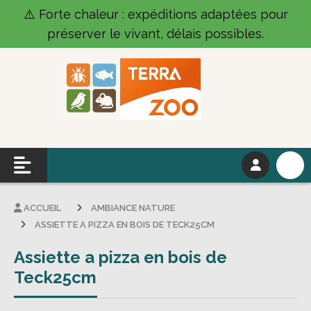
Panneau de gestion des cookies
⚠️ Forte chaleur : expéditions adaptées pour
préserver le vivant, délais possibles.
ACCUEIL
AMBIANCE NATURE
ASSIETTE A PIZZA EN BOIS DE TECK25CM
Assiette a pizza en bois de
Teck25cm