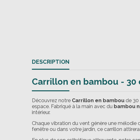
DESCRIPTION
Carrillon en bambou - 30
Découvrez notre
Carrillon en bambou
de 30 
espace. Fabriqué à la main avec du
bambou n
intérieur.
Chaque vibration du vent génère une mélodie do
fenêtre ou dans votre jardin, ce carrillon attirer