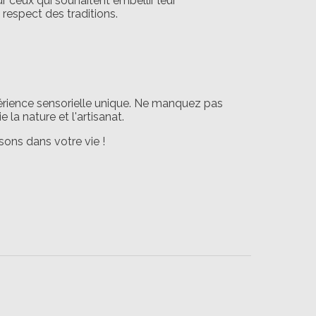
ur ceux qui souhaitent embellir leur
 respect des traditions.
érience sensorielle unique. Ne manquez pas
 la nature et l'artisanat.
sons dans votre vie !