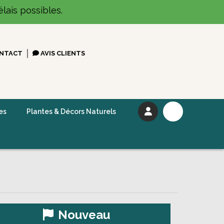
lais possibles.
NTACT
AVIS CLIENTS
es
Plantes & Décors Naturels
Nouveau