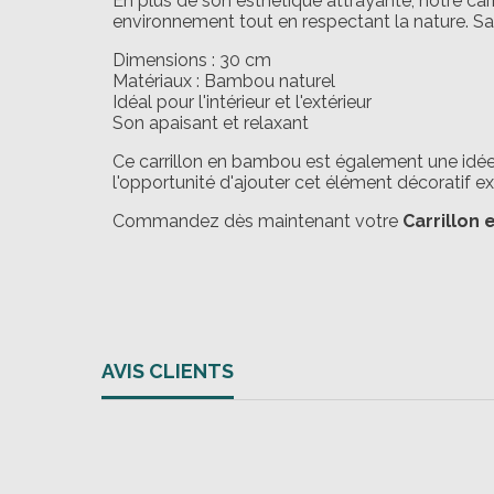
En plus de son esthétique attrayante, notre ca
environnement tout en respectant la nature. Sa 
Dimensions : 30 cm
Matériaux : Bambou naturel
Idéal pour l'intérieur et l'extérieur
Son apaisant et relaxant
Ce carrillon en bambou est également une idé
l'opportunité d'ajouter cet élément décoratif exc
Commandez dès maintenant votre
Carrillon
AVIS CLIENTS