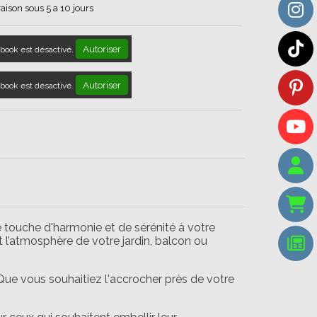
raison sous 5 a 10 jours
Autoriser
book est désactivé.
Autoriser
book est désactivé.
 touche d'harmonie et de sérénité à votre
t l’atmosphère de votre jardin, balcon ou
Que vous souhaitiez l'accrocher près de votre