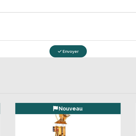
Envoyer
Coup de coeur