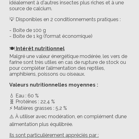
idéalement à d'autres insectes plus riches et à une
source de calcium.
💡 Disponibles en 2 conditionnements pratiques :
- Boîte de 100 g
- Boîte de 1 kg (format économique)
🍽️
Intérêt nutritionnel
Malgré une valeur énergétique modérée, les vers de
farine sont très utiles en cas de rupture de stock ou
pour compléter l’alimentation des reptiles,
amphibiens, poissons ou oiseaux.
Valeurs nutritionnelles moyennes :
💧 Eau : 60 %
🧬 Protéines : 22,4 %
⚡ Matières grasses : 5,2 %
⚠️ À utiliser avec modération, en complément d’une
alimentation plus équilibrée.
Ils sont particulièrement appréciés par :