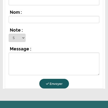
Nom :
Note :
Message :
Envoyer