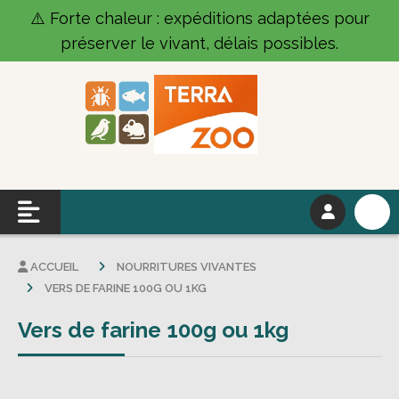
Panneau de gestion des cookies
⚠️ Forte chaleur : expéditions adaptées pour
préserver le vivant, délais possibles.
ACCUEIL
NOURRITURES VIVANTES
VERS DE FARINE 100G OU 1KG
Vers de farine 100g ou 1kg