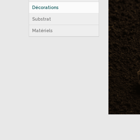
Décorations
Substrat
Matériels