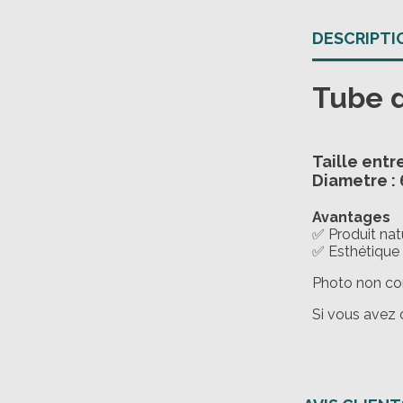
DESCRIPTI
Tube d
Taille ent
Diametre : 
Avantages
✅ Produit natu
✅ Esthétique 
Photo non co
Si vous avez