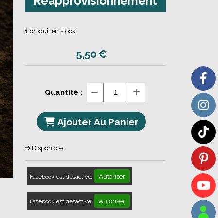
Réapprovisionnement
1
produit en stock
5,50
€
Quantité :
Ajouter Au Panier
Disponible
Autoriser
Facebook est désactivé.
Autoriser
Facebook est désactivé.