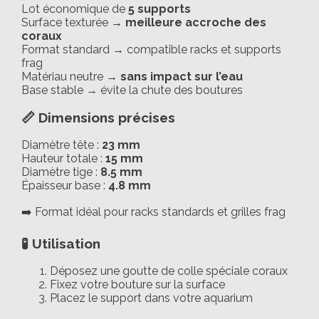
Lot économique de
5 supports
Surface texturée →
meilleure accroche des
coraux
Format standard → compatible racks et supports
frag
Matériau neutre →
sans impact sur l’eau
Base stable → évite la chute des boutures
📏 Dimensions précises
Diamètre tête :
23 mm
Hauteur totale :
15 mm
Diamètre tige :
8.5 mm
Épaisseur base :
4.8 mm
➡️ Format idéal pour racks standards et grilles frag
🧪 Utilisation
Déposez une goutte de colle spéciale coraux
Fixez votre bouture sur la surface
Placez le support dans votre aquarium