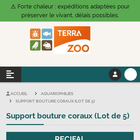
Panneau de gestion des cookies
⚠️ Forte chaleur : expéditions adaptées pour
préserver le vivant, délais possibles.
ACCUEIL
AQUARIOPHILIES
SUPPORT BOUTURE CORAUX (LOT DE 5)
Support bouture coraux (Lot de 5)
RECIFAL