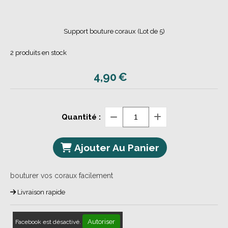
Support bouture coraux (Lot de 5)
2
produits en stock
4,90
€
Quantité :
Ajouter Au Panier
bouturer vos coraux facilement
Livraison rapide
Autoriser
Facebook est désactivé.