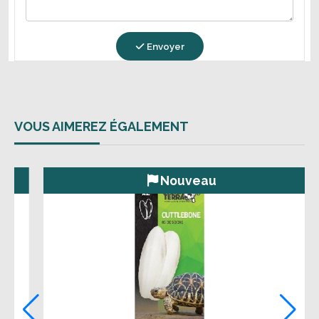
Envoyer
VOUS AIMEREZ ÉGALEMENT
Nouveau
Nou