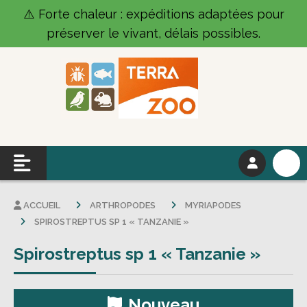
Panneau de gestion des cookies
⚠️ Forte chaleur : expéditions adaptées pour
préserver le vivant, délais possibles.
ACCUEIL
ARTHROPODES
MYRIAPODES
SPIROSTREPTUS SP 1 « TANZANIE »
Spirostreptus sp 1 « Tanzanie »
Nouveau