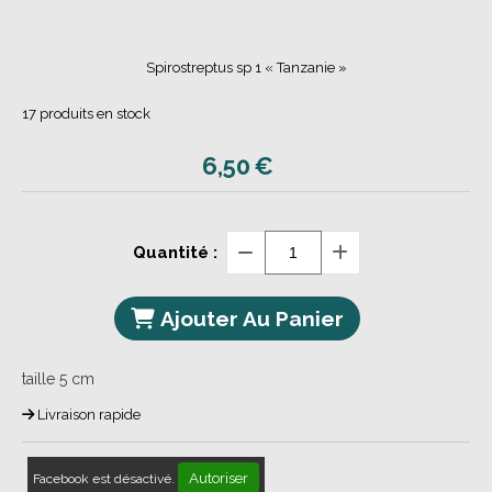
Spirostreptus sp 1 « Tanzanie »
17
produits en stock
6,50
€
Quantité :
Ajouter Au Panier
taille 5 cm
Livraison rapide
Autoriser
Facebook est désactivé.