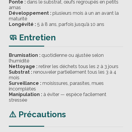
Ponte :
dans le substrat, œufs regroupés en petits
amas
Développement :
plusieurs mois à un an avant la
maturité
Longévité :
5 à 8 ans, parfois jusqu’à 10 ans
🧼 Entretien
Brumisation :
quotidienne ou ajustée selon
l’humidité
Nettoyage :
retirer les déchets tous les 2 à 3 jours
Substrat :
renouveler partiellement tous les 3 à 4
mois
Surveillance :
moisissures, parasites, mues
incomplètes
Manipulation :
à éviter — espèce facilement
stressée
⚠️ Précautions