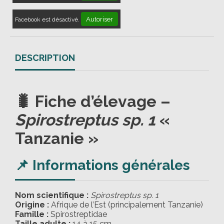
Autoriser
Facebook est désactivé.
DESCRIPTION
🐛 Fiche d’élevage –
Spirostreptus sp. 1
«
Tanzanie »
📌 Informations générales
Nom scientifique :
Spirostreptus sp. 1
Origine :
Afrique de l’Est (principalement Tanzanie)
Famille :
Spirostreptidae
Taille adulte :
14 à 15 cm