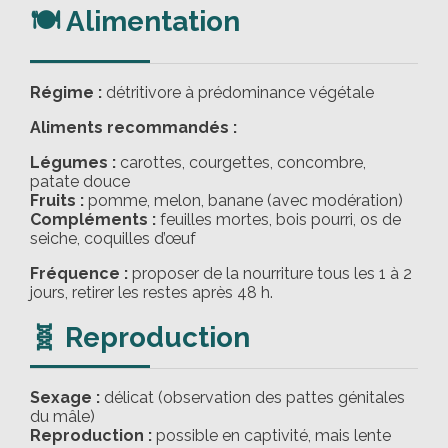
🍽️ Alimentation
Régime :
détritivore à prédominance végétale
Aliments recommandés :
Légumes :
carottes, courgettes, concombre,
patate douce
Fruits :
pomme, melon, banane (avec modération)
Compléments :
feuilles mortes, bois pourri, os de
seiche, coquilles d’œuf
Fréquence :
proposer de la nourriture tous les 1 à 2
jours, retirer les restes après 48 h.
🧬 Reproduction
Sexage :
délicat (observation des pattes génitales
du mâle)
Reproduction :
possible en captivité, mais lente