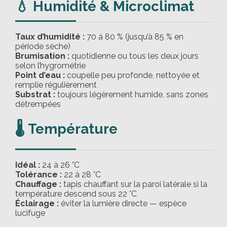
💧 Humidité & Microclimat
Taux d’humidité :
70 à 80 % (jusqu’à 85 % en
période sèche)
Brumisation :
quotidienne ou tous les deux jours
selon l’hygrométrie
Point d’eau :
coupelle peu profonde, nettoyée et
remplie régulièrement
Substrat :
toujours légèrement humide, sans zones
détrempées
🌡️ Température
Idéal :
24 à 26 °C
Tolérance :
22 à 28 °C
Chauffage :
tapis chauffant sur la paroi latérale si la
température descend sous 22 °C
Éclairage :
éviter la lumière directe — espèce
lucifuge