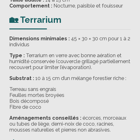
Comportement :
Nocturne, paisible et fouisseur
🏡 Terrarium
Dimensions minimales :
45 × 30 × 30 cm pour 1 à 2
individus
Type :
Terrarium en verre avec bonne aération et
humidité conservée (couvercle grillagé partiellement
recouvert pour limiter l’évaporation).
Substrat :
10 à 15 cm d’un mélange forestier riche :
Terreau sans engrais
Feuilles mortes broyées
Bois décomposé
Fibre de coco
Aménagements conseillés :
écorces, morceaux
ou tubes de liège, demi-noix de coco, racines,
mousses naturelles et pierres non abrasives.