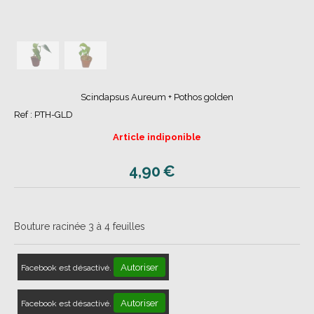
Scindapsus Aureum + Pothos golden
Ref :
PTH-GLD
Article indiponible
4,90
€
Bouture racinée 3 à 4 feuilles
Autoriser
Facebook est désactivé.
Autoriser
Facebook est désactivé.