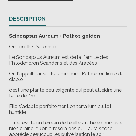
DESCRIPTION
Scindapsus Aureum + Pothos golden
Origine :Iles Salomon
Le Scindapsus Aureum est de la famille des
Philodendron Scandens et des Aracées.
On l"appelle aussi 'Epipremnum, Pothos ou lierre du
diable
c'est une plante peu exigente qui peut atteidre une
taille de 2m
Elle s"adapte parfaitement en terrarium plutot
humide
Il necessite un terreau de feuilles, riche en humus,et
bien drainé. qu'on arrosera des qu il aura séché. Il
apprécie beaucoup les pulvérisation le soir