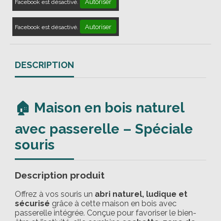
Autoriser
Facebook est désactivé.
Autoriser
Facebook est désactivé.
DESCRIPTION
🏠 Maison en bois naturel
avec passerelle – Spéciale
souris
Description produit
Offrez à vos souris un
abri naturel, ludique et
sécurisé
grâce à cette maison en bois avec
passerelle intégrée. Conçue pour favoriser le bien-