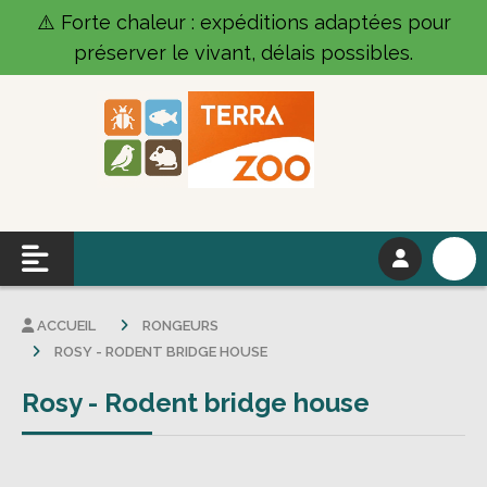
Panneau de gestion des cookies
⚠️ Forte chaleur : expéditions adaptées pour
préserver le vivant, délais possibles.
ACCUEIL
RONGEURS
ROSY - RODENT BRIDGE HOUSE
Rosy - Rodent bridge house