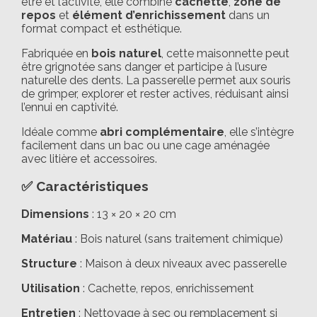
être et l’activité, elle combine
cachette
,
zone de
repos
et
élément d’enrichissement
dans un
format compact et esthétique.
Fabriquée en
bois naturel
, cette maisonnette peut
être grignotée sans danger et participe à l’usure
naturelle des dents. La passerelle permet aux souris
de grimper, explorer et rester actives, réduisant ainsi
l’ennui en captivité.
Idéale comme
abri complémentaire
, elle s’intègre
facilement dans un bac ou une cage aménagée
avec litière et accessoires.
✅ Caractéristiques
Dimensions
: 13 × 20 × 20 cm
Matériau
: Bois naturel (sans traitement chimique)
Structure
: Maison à deux niveaux avec passerelle
Utilisation
: Cachette, repos, enrichissement
Entretien
: Nettoyage à sec ou remplacement si