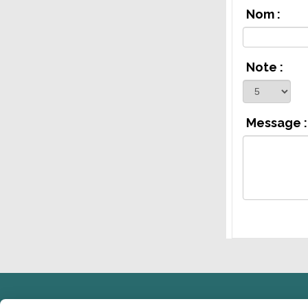
Nom :
Note :
Message :