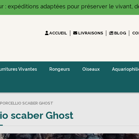
ur : expéditions adaptées pour préserver le vivant, dé
ACCUEIL
LIVRAISONS
BLOG
CO
rritures Vivantes
Rongeurs
Oiseaux
Aquariophili
PORCELLIO SCABER GHOST
io scaber Ghost