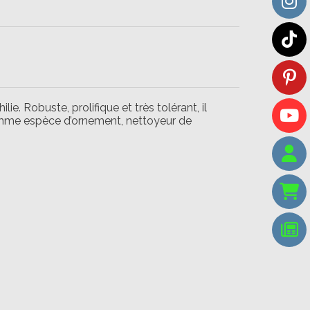
lie. Robuste, prolifique et très tolérant, il
omme espèce d’ornement, nettoyeur de