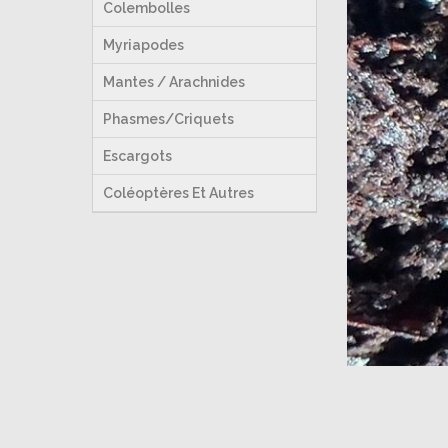
Colembolles
Myriapodes
Mantes / Arachnides
Phasmes/Criquets
Escargots
Coléoptères Et Autres