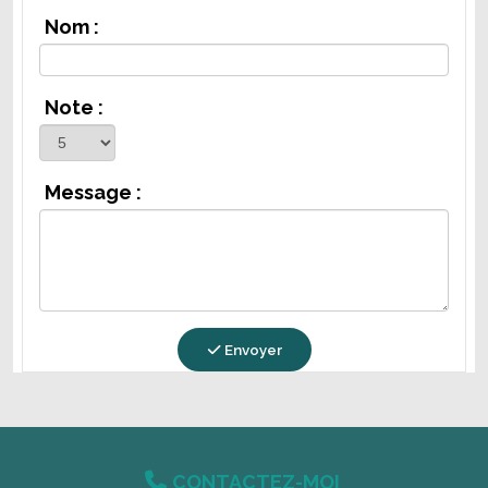
Nom :
Note :
Message :
Envoyer

CONTACTEZ-MOI