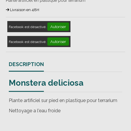
Plante artificiel en plastique pour terrarium
Livraison en 48H
Autoriser
Facebook est désactivé.
Autoriser
Facebook est désactivé.
DESCRIPTION
Monstera deliciosa
Plante artificiel sur pied en plastique pour terrarium
Nettoyage a l'eau froide