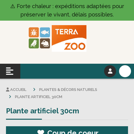
Panneau de gestion des cookies
⚠️ Forte chaleur : expéditions adaptées pour
préserver le vivant, délais possibles.
ACCUEIL
PLANTES & DÉCORS NATURELS
PLANTE ARTIFICIEL 30CM
Plante artificiel 30cm
Coup de coeur