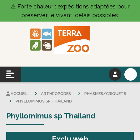
Panneau de gestion des cookies
⚠️ Forte chaleur : expéditions adaptées pour
préserver le vivant, délais possibles.
ACCUEIL
ARTHROPODES
PHASMES/CRIQUETS
PHYLLOMIMUS SP THAILAND
Phyllomimus sp Thailand
Exclu web