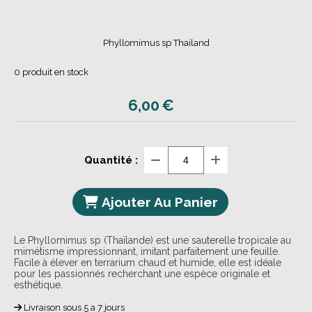
Phyllomimus sp Thailand
0
produit en stock
6,00
€
Quantité :
Ajouter Au Panier
Le Phyllomimus sp (Thaïlande) est une sauterelle tropicale au
mimétisme impressionnant, imitant parfaitement une feuille.
Facile à élever en terrarium chaud et humide, elle est idéale
pour les passionnés recherchant une espèce originale et
esthétique.
Livraison sous 5 a 7 jours