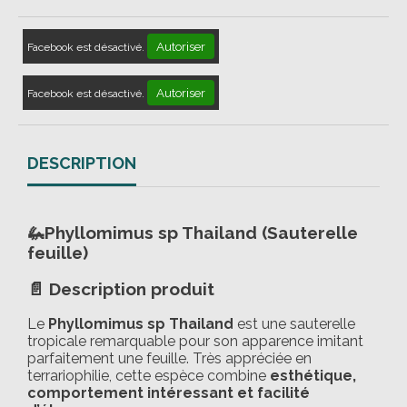
Autoriser
Facebook est désactivé.
Autoriser
Facebook est désactivé.
DESCRIPTION
🦗
Phyllomimus sp Thailand (Sauterelle
feuille)
📄 Description produit
Le
Phyllomimus sp Thailand
est une sauterelle
tropicale remarquable pour son apparence imitant
parfaitement une feuille. Très appréciée en
terrariophilie, cette espèce combine
esthétique,
comportement intéressant et facilité