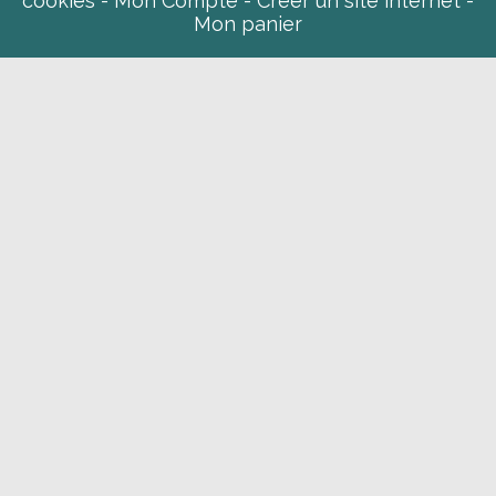
cookies
Mon Compte
Créer un site internet
Mon panier