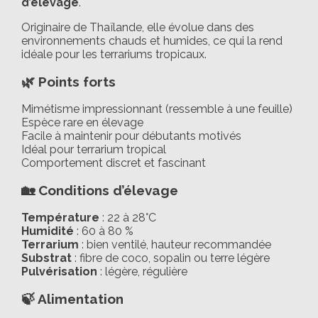
d’élevage
.
Originaire de Thaïlande, elle évolue dans des
environnements chauds et humides, ce qui la rend
idéale pour les terrariums tropicaux.
🌿 Points forts
Mimétisme impressionnant (ressemble à une feuille)
Espèce rare en élevage
Facile à maintenir pour débutants motivés
Idéal pour terrarium tropical
Comportement discret et fascinant
🏡 Conditions d’élevage
Température
: 22 à 28°C
Humidité
: 60 à 80 %
Terrarium
: bien ventilé, hauteur recommandée
Substrat
: fibre de coco, sopalin ou terre légère
Pulvérisation
: légère, régulière
🍃 Alimentation