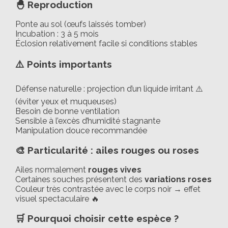
🐣 Reproduction
Ponte au sol (œufs laissés tomber)
Incubation : 3 à 5 mois
Éclosion relativement facile si conditions stables
⚠️ Points importants
Défense naturelle : projection d’un liquide irritant ⚠️
(éviter yeux et muqueuses)
Besoin de bonne ventilation
Sensible à l’excès d’humidité stagnante
Manipulation douce recommandée
🎨 Particularité : ailes rouges ou roses
Ailes normalement
rouges vives
Certaines souches présentent des
variations roses
Couleur très contrastée avec le corps noir → effet
visuel spectaculaire 🔥
🛒 Pourquoi choisir cette espèce ?