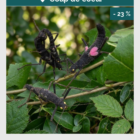
- 23 %