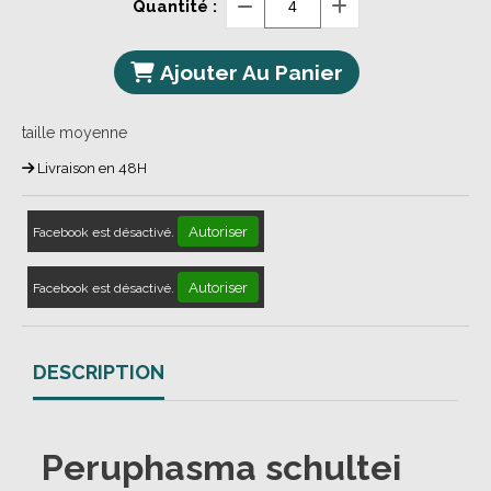
Quantité :
Ajouter Au Panier
taille moyenne
Livraison en 48H
Autoriser
Facebook est désactivé.
Autoriser
Facebook est désactivé.
DESCRIPTION
Peruphasma schultei