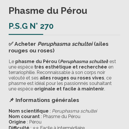
Phasme du Pérou
P.S.G N° 270
✅ Acheter
Peruphasma schultei
(ailes
rouges ou roses)
Le
phasme du Pérou (
Peruphasma schultei
)
est
une espèce
très esthétique et recherchée
en
terrariophilie. Reconnaissable à son corps noir
velouté et ses
ailes rouges ou roses vives
, ce
phasme est idéal pour les passionnés souhaitant
une espèce
originale et facile à maintenir
.
📌 Informations générales
Nom scientifique
:
Peruphasma schultei
Nom courant
: Phasme du Pérou
Origine
: Pérou
Difficulté
: ⭐⭐ Facile à intermédiaire