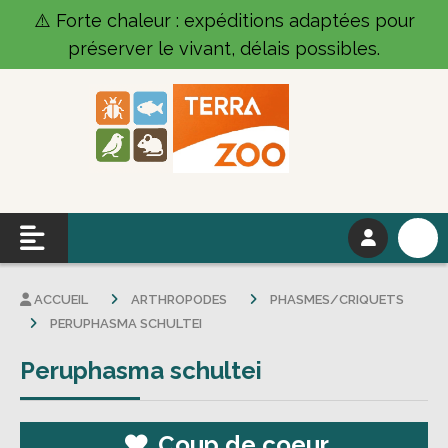
Panneau de gestion des cookies
⚠️ Forte chaleur : expéditions adaptées pour
préserver le vivant, délais possibles.
ACCUEIL
ARTHROPODES
PHASMES/CRIQUETS
PERUPHASMA SCHULTEI
Peruphasma schultei
Coup de coeur