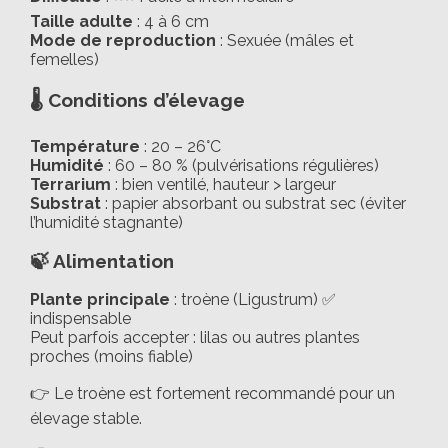
Taille adulte
: 4 à 6 cm
Mode de reproduction
: Sexuée (mâles et
femelles)
🌡️ Conditions d’élevage
Température
: 20 – 26°C
Humidité
: 60 – 80 % (pulvérisations régulières)
Terrarium
: bien ventilé, hauteur > largeur
Substrat
: papier absorbant ou substrat sec (éviter
l’humidité stagnante)
🍃 Alimentation
Plante principale
: troène (Ligustrum) ✅
indispensable
Peut parfois accepter : lilas ou autres plantes
proches (moins fiable)
👉 Le troène est fortement recommandé pour un
élevage stable.