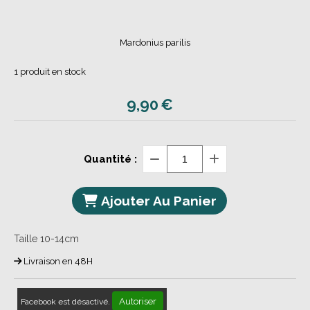
Mardonius parilis
1
produit en stock
9,90
€
Quantité :
Ajouter Au Panier
Taille 10-14cm
Livraison en 48H
Autoriser
Facebook est désactivé.