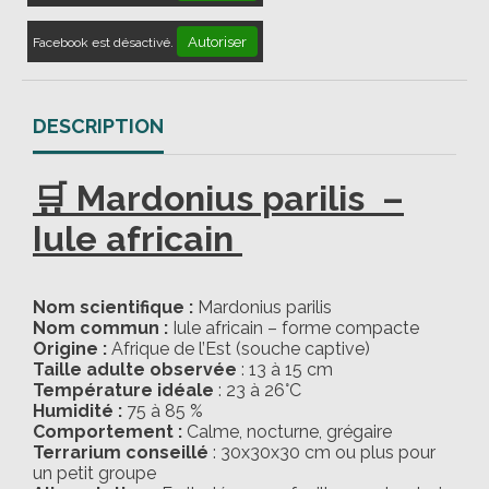
Autoriser
Facebook est désactivé.
DESCRIPTION
🛒 Mardonius parilis –
Iule africain
Nom scientifique :
Mardonius parilis
Nom commun :
Iule africain – forme compacte
Origine :
Afrique de l’Est (souche captive)
Taille adulte observée
: 13 à 15 cm
Température idéale
: 23 à 26°C
Humidité :
75 à 85 %
Comportement :
Calme, nocturne, grégaire
Terrarium conseillé
: 30x30x30 cm ou plus pour
un petit groupe