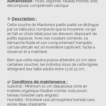
Alimentation :
Fruits, légumes, feuilles mortes, bois
décomposé, complément calcique
🪱
Description :
Cette souche de Mardonius parilis parilis se distingue
par sa taille plus compacte que la moyenne, ce qui
en fait un choix idéal pour les éleveurs disposant de
petits espaces. Avec ses couleurs sombres, sa
démarche fluide et son comportement tranquille,
cet iule africain est un invertébré captivant, facile à
observer et à maintenir.
Bien que cette espèce puisse atteindre 20 cm dans
certaines souches, les individus issus de cette lignée
atteignent leur taille adulte entre 13 et 15 cm.
🌿
Conditions de maintenance :
Substrat : Minimum 10 cm d’épaisseur, riche en
matière organique (feuilles mortes, bois pourri,
terreau forestier sans engrais)
Humidité : Entretenir une atmosphère humide sans
excès d’eau stagnante