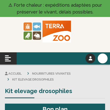
Panneau de gestion des cookies
⚠️ Forte chaleur : expéditions adaptées pour
préserver le vivant, délais possibles.
ACCUEIL
NOURRITURES VIVANTES
KIT ELEVAGE DROSOPHILES
Kit elevage drosophiles
Bon plan