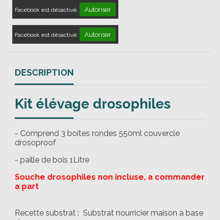
Autoriser
Facebook est désactivé.
Autoriser
Facebook est désactivé.
DESCRIPTION
Kit élévage drosophiles
- Comprend 3 boites rondes 550ml couvercle
drosoproof
- paille de bois 1Litre
Souche drosophiles non incluse, a commander
a part
Recette substrat : Substrat nourricier maison a base