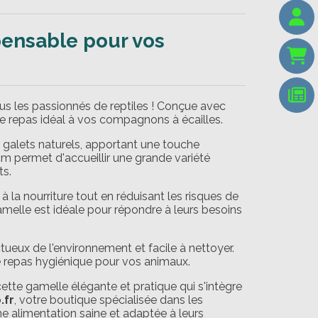
pensable pour vos
us les passionnés de reptiles ! Conçue avec
 de repas idéal à vos compagnons à écailles.
s galets naturels, apportant une touche
cm permet d'accueillir une grande variété
ts.
 la nourriture tout en réduisant les risques de
melle est idéale pour répondre à leurs besoins
ectueux de l'environnement et facile à nettoyer.
de repas hygiénique pour vos animaux.
cette gamelle élégante et pratique qui s'intègre
.fr
, votre boutique spécialisée dans les
ne alimentation saine et adaptée à leurs