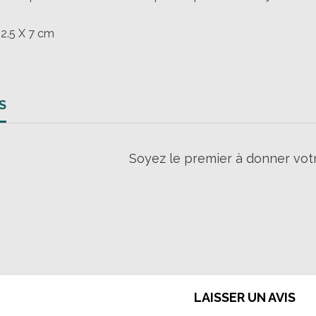
22.5 X 7 cm
S
Soyez le premier à donner votr
LAISSER UN AVIS