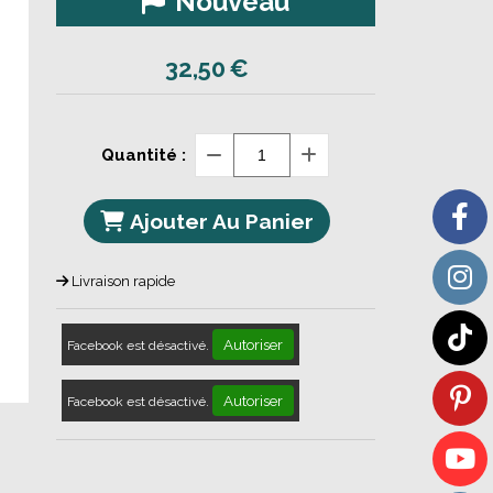
Nouveau
32,50
€
Quantité :
Ajouter Au Panier
Livraison rapide
Autoriser
Facebook est désactivé.
Autoriser
Facebook est désactivé.