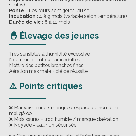
seules)
Ponte :
Les œufs sont “jetés” au sol
Incubation :
4 à 9 mois (variable selon température)
Durée de vie :
8 à 12 mois
🐣 Élevage des jeunes
Très sensibles à l’humidité excessive
Nourriture identique aux adultes
Mettre des petites branches fines
Aération maximale = clé de réussite
⚠️ Points critiques
❌ Mauvaise mue = manque d’espace ou humidité
mal gérée
❌ Moisissures = trop humide / manque d’aération
❌ Noyade = eau non sécurisée