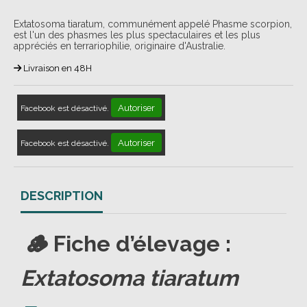
Extatosoma tiaratum, communément appelé Phasme scorpion,
est l'un des phasmes les plus spectaculaires et les plus
appréciés en terrariophilie, originaire d'Australie.
Livraison en 48H
Autoriser
Facebook est désactivé.
Autoriser
Facebook est désactivé.
DESCRIPTION
🪵 Fiche d’élevage :
Extatosoma tiaratum