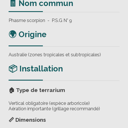
🧾 Nom commun
Phasme scorpion - P.S.G N° 9
🌍 Origine
Australie (zones tropicales et subtropicales)
📦 Installation
🏠 Type de terrarium
Vertical obligatoire (espèce arboricole)
Aération importante (grillage recommandé)
📏 Dimensions