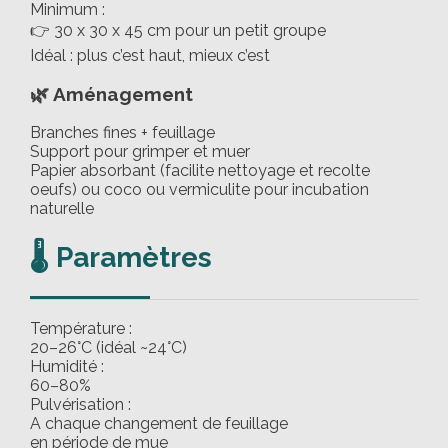
Minimum :
👉 30 x 30 x 45 cm pour un petit groupe
Idéal : plus c’est haut, mieux c’est
🌿 Aménagement
Branches fines + feuillage
Support pour grimper et muer
Papier absorbant (facilite nettoyage et recolte
oeufs) ou coco ou vermiculite pour incubation
naturelle
🌡️ Paramètres
Température :
20–26°C (idéal ~24°C)
Humidité :
60–80%
Pulvérisation :
A chaque changement de feuillage
en période de mue