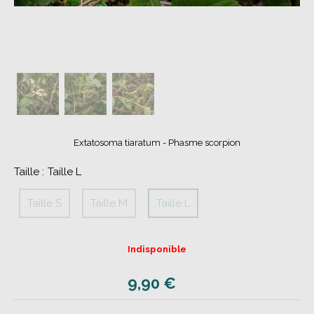
Extatosoma tiaratum - Phasme scorpion
Taille :
Taille L
Taille S
Taille M
Taille L
Indisponible
9,90
€