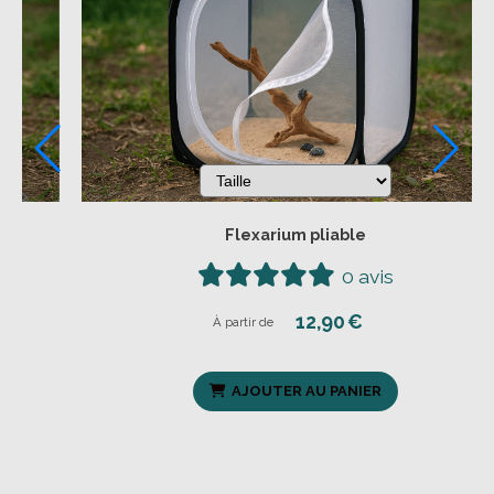
Flexarium pliable
0 avis
12,90
€
À partir de
AJOUTER AU PANIER