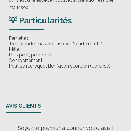
👉 C’est une espèce robuste… si l’aération est bien
maîtrisée
💡 Particularités
Femelle :
Très grande, massive, aspect “feuille morte”
Mâle :
Plus petit, peut voler
Comportement :
Peut se recroqueviller façon scorpion (défense)
AVIS CLIENTS
Soyez le premier à donner votre avis !