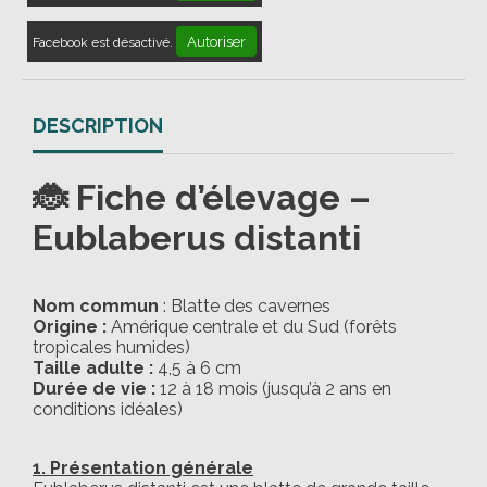
Autoriser
Facebook est désactivé.
DESCRIPTION
🐞 Fiche d’élevage –
Eublaberus distanti
Nom commun
: Blatte des cavernes
Origine :
Amérique centrale et du Sud (forêts
tropicales humides)
Taille adulte :
4,5 à 6 cm
Durée de vie :
12 à 18 mois (jusqu’à 2 ans en
conditions idéales)
1. Présentation générale