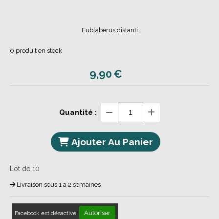
Eublaberus distanti
0
produit en stock
9,90
€
Quantité :
Ajouter Au Panier
Lot de 10
Livraison sous 1 a 2 semaines
Autoriser
Facebook est désactivé.