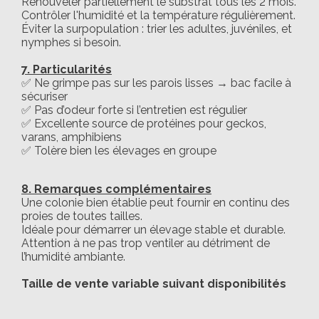
Renouveler partiellement le substrat tous les 2 mois.
Contrôler l'humidité et la température régulièrement.
Éviter la surpopulation : trier les adultes, juvéniles, et
nymphes si besoin.
7. Particularités
✅ Ne grimpe pas sur les parois lisses → bac facile à
sécuriser
✅ Pas d’odeur forte si l’entretien est régulier
✅ Excellente source de protéines pour geckos,
varans, amphibiens
✅ Tolère bien les élevages en groupe
8. Remarques complémentaires
Une colonie bien établie peut fournir en continu des
proies de toutes tailles.
Idéale pour démarrer un élevage stable et durable.
Attention à ne pas trop ventiler au détriment de
l’humidité ambiante.
Taille de vente variable suivant disponibilités