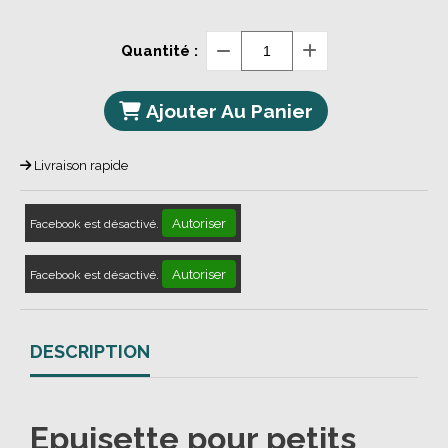
Quantité :
Ajouter Au Panier
Livraison rapide
Autoriser
Facebook est désactivé.
Autoriser
Facebook est désactivé.
DESCRIPTION
Epuisette pour petits