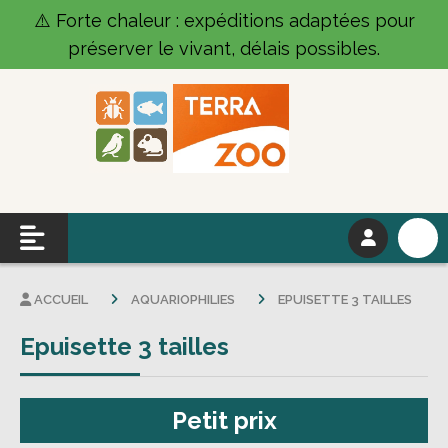
Panneau de gestion des cookies
⚠️ Forte chaleur : expéditions adaptées pour
préserver le vivant, délais possibles.
ACCUEIL
AQUARIOPHILIES
EPUISETTE 3 TAILLES
Epuisette 3 tailles
Petit prix