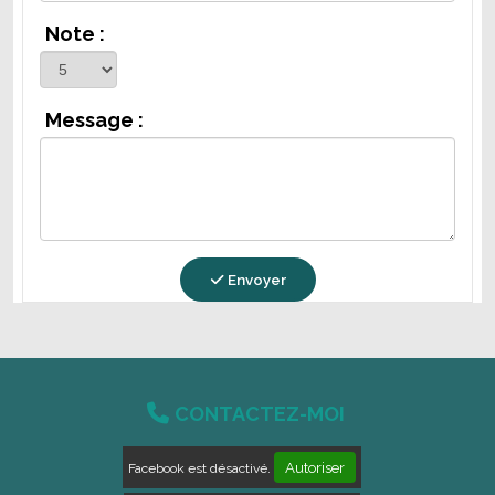
Note :
Message :
Envoyer

CONTACTEZ-MOI
Autoriser
Facebook est désactivé.