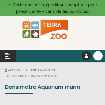
Panneau de gestion des cookies
⚠️ Forte chaleur : expéditions adaptées pour
préserver le vivant, délais possibles.
ACCUEIL
AQUARIOPHILIES
DENSIMÉTRE AQUARIUM MARIN
Densimétre Aquarium marin