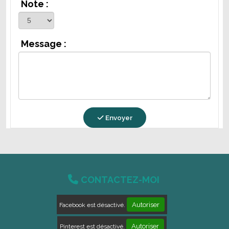
Note :
Message :
Envoyer

CONTACTEZ-MOI
Autoriser
Facebook est désactivé.
Autoriser
Pinterest est désactivé.