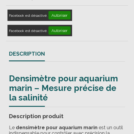
Autoriser
Facebook est désactivé.
Autoriser
Facebook est désactivé.
DESCRIPTION
Densimètre pour aquarium
marin – Mesure précise de
la salinité
Description produit
Le
densimètre pour aquarium marin
est un outil
indispensable pour contrôler avec précision la