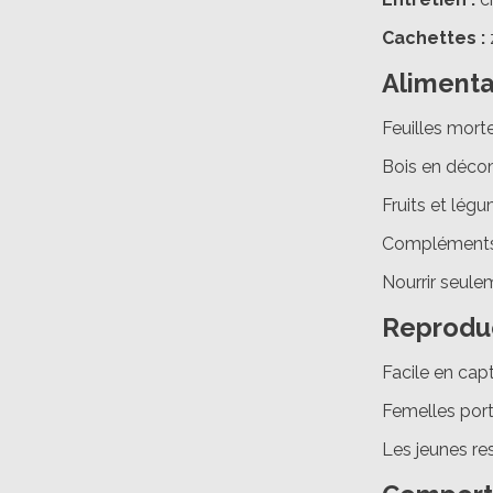
Cachettes :
Alimenta
Feuilles morte
Bois en déco
Fruits et lég
Compléments :
Nourrir seule
Reprodu
Facile en cap
Femelles port
Les jeunes re