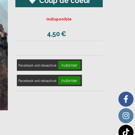
Coup de coeur
Indisponible
4,50
€
Autoriser
Facebook est désactivé.
Autoriser
Facebook est désactivé.