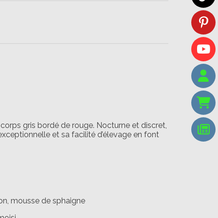
corps gris bordé de rouge. Nocturne et discret,
xceptionnelle et sa facilité d’élevage en font
ion, mousse de sphaigne
moisi