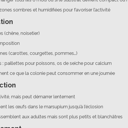
zones sombres et humidifiées pour favoriser l’activité
tion
s (chêne, noisetier)
mposition
umes (carottes, courgettes, pommes…)
 paillettes pour poissons, os de seiche pour calcium
ment ce que la colonie peut consommer en une journée
ction
tivité, mais peut démarrer lentement
ent les œufs dans le marsupium jusqu’à l’éclosion
ssemblent aux adultes mais sont plus petits et blanchâtres