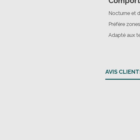
Compor
Nocturne et d
Préfère zone
Adapté aux te
AVIS CLIENT