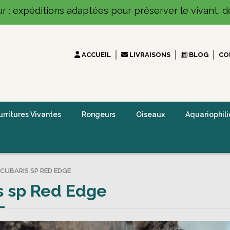
ur : expéditions adaptées pour préserver le vivant, dé
ACCUEIL
LIVRAISONS
BLOG
CO
rritures Vivantes
Rongeurs
Oiseaux
Aquariophili
CUBARIS SP RED EDGE
s sp Red Edge