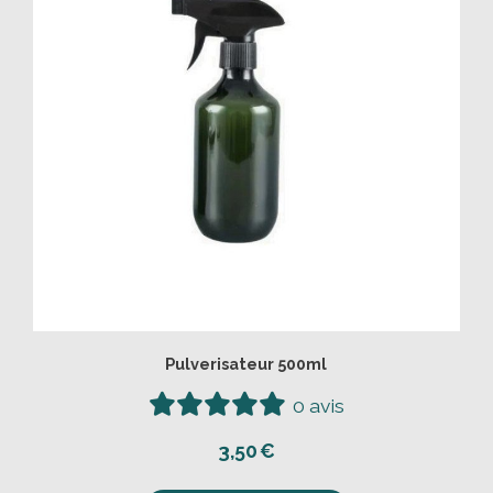
Pulverisateur 500ml
0 avis
3,50
€