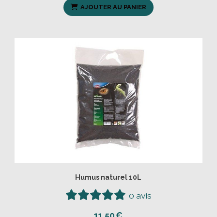
AJOUTER AU PANIER
Humus naturel 10L
0 avis
11,50
€