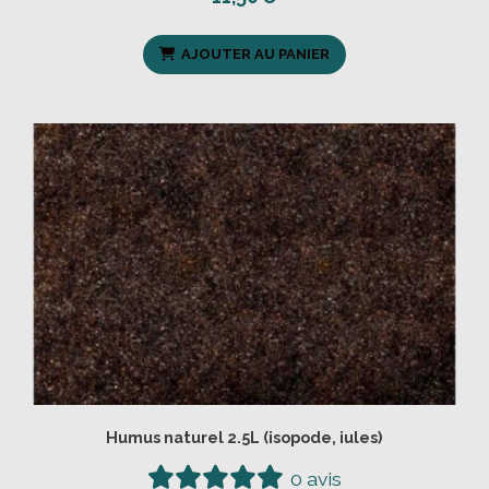
AJOUTER AU PANIER
Humus naturel 2.5L (isopode, iules)
0 avis