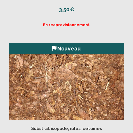
3,50
€
En réaprovisionnement
Nouveau
Substrat isopode, iules, cétoines