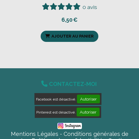
0 avis
6,50
€
AJOUTER AU PANIER

CONTACTEZ-MOI
Autoriser
Facebook est désactivé.
Autoriser
Pinterest est désactivé.
Mentions Légales
Conditions générales de