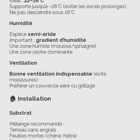
Idéal :
22–26°C
Supporte jusqu’à ~28°C (éviter les excès prolongés)
Ne pas descendre sous 18°C
Humidité
Espèce
semi-aride
Important :
gradient d’humidité
Une zone humide (mousse/sphaigne)
Une zone sèche dominante
Ventilation
Bonne ventilation indispensable
(évite
moisissures)
Préférer un couvercle aéré ou grillagé
🏠 Installation
Substrat
Mélange recommandé :
Terreau sans engrais
Feuilles mortes (chêne, hêtre)