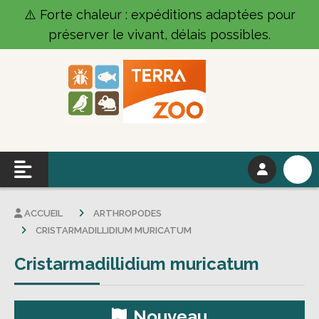
Panneau de gestion des cookies
⚠️ Forte chaleur : expéditions adaptées pour
préserver le vivant, délais possibles.
ACCUEIL
ARTHROPODES
CRISTARMADILLIDIUM MURICATUM
Cristarmadillidium muricatum
Nouveau