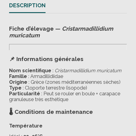
DESCRIPTION
Fiche d’élevage —
Cristarmadillidium
muricatum
📌 Informations générales
Nom scientifique
:
Cristarmadillidium muricatum
Famille
: Armadillidiidae
Origine
: Grèce (zones méditerranéennes sèches)
Type
: Cloporte terrestre (isopode)
Particularité
: Peut se rouler en boule + carapace
granuleuse très esthétique
🌡️ Conditions de maintenance
Température