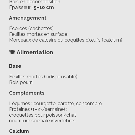
Bois en décomposition
Épaisseur :
5–10 cm
Aménagement
Écorces (cachettes)
Feuilles mortes en surface
Morceaux de calcaire ou coquilles d’œufs (calcium)
🍽️ Alimentation
Base
Feuilles mortes (indispensable)
Bois pourri
Compléments
Légumes : courgette, carotte, concombre
Protéines (1–2×/semaine) :
croquettes pour poisson/chat
nourriture spéciale invertébrés
Calcium