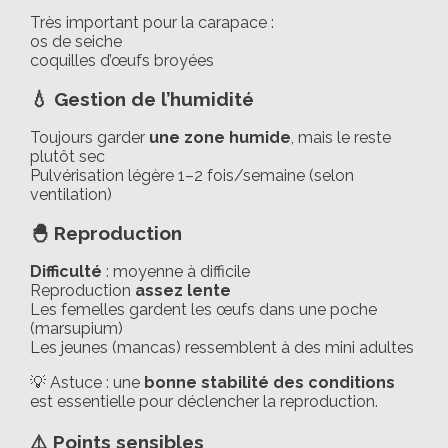
Très important pour la carapace :
os de seiche
coquilles d’œufs broyées
💧 Gestion de l’humidité
Toujours garder
une zone humide
, mais le reste
plutôt sec
Pulvérisation légère 1–2 fois/semaine (selon
ventilation)
🐣 Reproduction
Difficulté
: moyenne à difficile
Reproduction
assez lente
Les femelles gardent les œufs dans une poche
(marsupium)
Les jeunes (mancas) ressemblent à des mini adultes
💡 Astuce : une
bonne stabilité des conditions
est essentielle pour déclencher la reproduction.
⚠️ Points sensibles