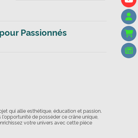
 pour Passionnés
et qui allie esthétique, éducation et passion.
s l'opportunité de posséder ce crâne unique,
richissez votre univers avec cette pièce