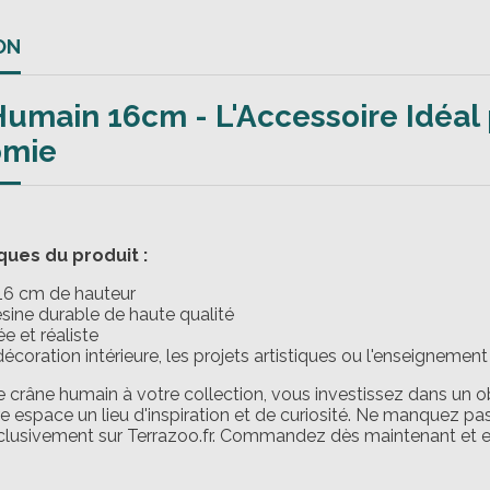
ON
umain 16cm - L'Accessoire Idéal
omie
ques du produit :
16 cm de hauteur
ésine durable de haute qualité
ée et réaliste
décoration intérieure, les projets artistiques ou l'enseignement
 crâne humain à votre collection, vous investissez dans un obj
re espace un lieu d'inspiration et de curiosité. Ne manquez pa
clusivement sur Terrazoo.fr. Commandez dès maintenant et en