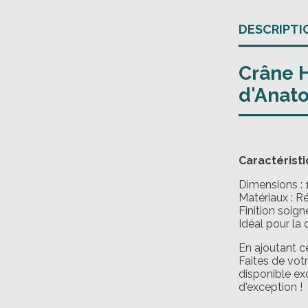
DESCRIPTI
Crâne H
d'Anat
Caractéristi
Dimensions : 
Matériaux : R
Finition soign
Idéal pour la 
En ajoutant ce
Faites de vot
disponible ex
d'exception !