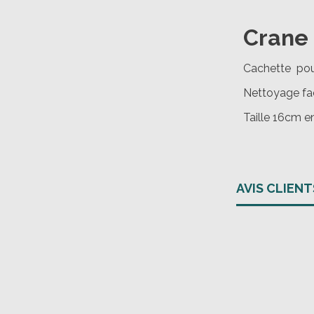
Crane 
Cachette pour
Nettoyage fac
Taille 16cm e
AVIS CLIENT