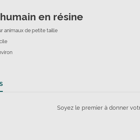
humain en résine
 animaux de petite taille
ile
nviron
S
Soyez le premier à donner votr