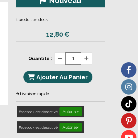
Nouveau
1
produit en stock
12,80
€
Quantité :
Ajouter Au Panier
Livraison rapide
Autoriser
Facebook est désactivé.
Autoriser
Facebook est désactivé.