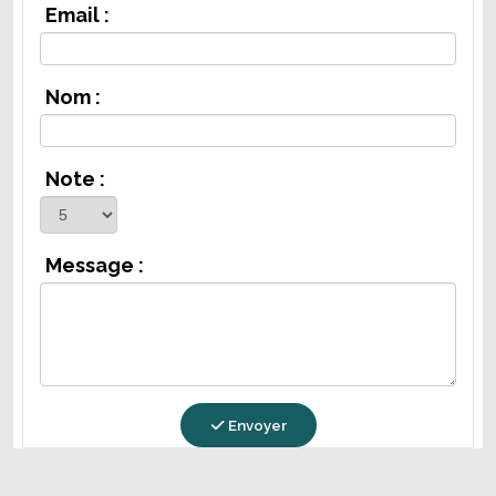
Email :
Nom :
Note :
Message :
Envoyer