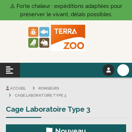
Panneau de gestion des cookies
⚠️ Forte chaleur : expéditions adaptées pour
préserver le vivant, délais possibles.
ACCUEIL
RONGEURS
CAGE LABORATOIRE TYPE 3
Cage Laboratoire Type 3
Nouveau