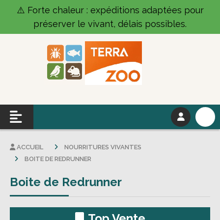
Panneau de gestion des cookies
⚠️ Forte chaleur : expéditions adaptées pour
préserver le vivant, délais possibles.
ACCUEIL
NOURRITURES VIVANTES
BOITE DE REDRUNNER
Boite de Redrunner
Top Vente