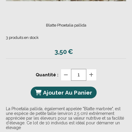
Blatte Phoetalia pallida
3
produits en stock
3,50
€
Quantité :
Ajouter Au Panier
La Phoetalia pallida, également appelée "Blatte marbrée", est
une espèce de petite taille (environ 2,5 cm) extrêmement
appréciée par les éleveurs pour sa valeur nutritive et sa facilité
d'élevage. Ce lot de 10 individus est idéal pour démarrer un
élevage