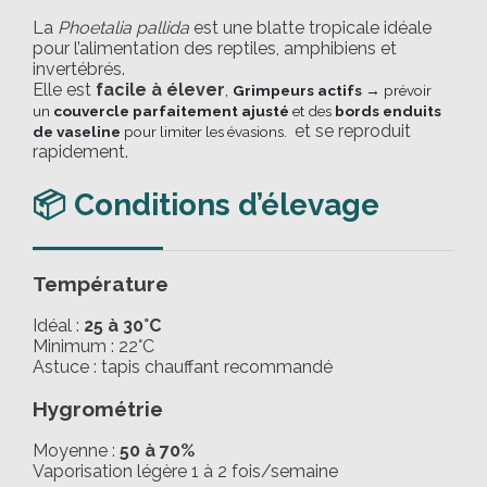
La
Phoetalia pallida
est une blatte tropicale idéale
pour l’alimentation des reptiles, amphibiens et
invertébrés.
Elle est
facile à élever
,
Grimpeurs actifs
→ prévoir
un
couvercle parfaitement ajusté
et des
bords enduits
et se reproduit
de vaseline
pour limiter les évasions.
rapidement.
📦 Conditions d’élevage
Température
Idéal :
25 à 30°C
Minimum : 22°C
Astuce : tapis chauffant recommandé
Hygrométrie
Moyenne :
50 à 70%
Vaporisation légère 1 à 2 fois/semaine