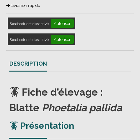
Livraison rapide
Autoriser
Facebook est désactivé.
Autoriser
Facebook est désactivé.
DESCRIPTION
🪳 Fiche d’élevage :
Blatte
Phoetalia pallida
🪳 Présentation