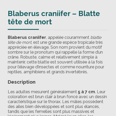
Blaberus craniifer – Blatte
tête de mort
Blaberus craniifer
, appelée couramment
blatte
tête de mort
, est une grande espèce tropicale très
appréciée en élevage. Son nom provient du motif
sombre sur le pronotum qui rappelle la forme d’un
crâne. Robuste, calme et relativement simple à
maintenir, cette blatte est souvent utilisée à la fois
pour l’élevage d’insectes et comme nourriture pour
reptiles, amphibiens et grands invertébrés.
Description
Les adultes mesurent généralement
5 à 7 cm
. Leur
coloration est brun clair à brun foncé avec un dessin
caractéristique sur le thorax. Les mâles possèdent
des ailes bien développées et sont plus élancés,
tandis que les femelles sont plus massives et