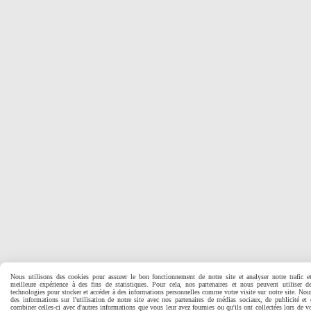
Nous utilisons des cookies pour assurer le bon fonctionnement de notre site et analyser notre trafic e
meilleure expérience à des fins de statistiques. Pour cela, nos partenaires et nous peuvent utiliser d
technologies pour stocker et accéder à des informations personnelles comme votre visite sur notre site. No
des informations sur l'utilisation de notre site avec nos partenaires de médias sociaux, de publicité et
combiner celles-ci avec d'autres informations que vous leur avez fournies ou qu'ils ont collectées lors de vo