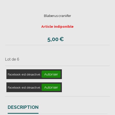
Blaberus craniifer
Article indiponible
5,00
€
Lot de 6
Autoriser
Facebook est désactivé.
Autoriser
Facebook est désactivé.
DESCRIPTION