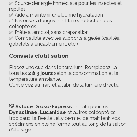
✅ Source d’énergie immédiate pour les insectes et
reptiles
✅ Aide à maintenir une bonne hydratation
✅ Favorise la longévité et la reproduction des
coléoptères
✅ Prête à l’emploi, sans préparation
✅ Compatible avec les supports à gelée (cavités,
gobelets à encastrement, etc.)
Conseils d’utilisation
Placez une cup dans le terrarium. Remplacez-la
tous les
2 à 3 jours
selon la consommation et la
température ambiante.
Conservez au frais et à l’abri de la lumière directe.
💡 Astuce Droso-Express :
idéale pour les
Dynastinae, Lucanidae
et autres coléoptères
tropicaux, la Beetle Jelly permet de maintenir vos
spécimens en pleine forme tout au long de la saison
d’élevage.