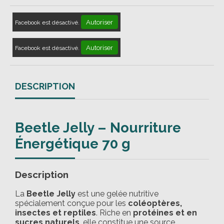
Autoriser
Facebook est désactivé.
Autoriser
Facebook est désactivé.
DESCRIPTION
Beetle Jelly – Nourriture
Énergétique 70 g
Description
La
Beetle Jelly
est une gelée nutritive
spécialement conçue pour les
coléoptères,
insectes et reptiles
. Riche en
protéines et en
sucres naturels
, elle constitue une source