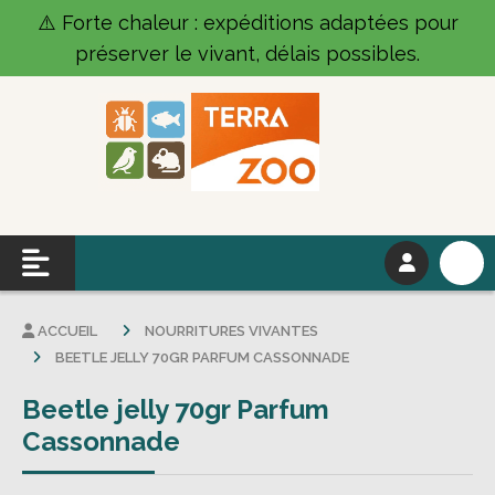
Panneau de gestion des cookies
⚠️ Forte chaleur : expéditions adaptées pour
préserver le vivant, délais possibles.
ACCUEIL
NOURRITURES VIVANTES
BEETLE JELLY 70GR PARFUM CASSONNADE
Beetle jelly 70gr Parfum
Cassonnade