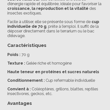
d’énergie rapide et équilibrée, idéale pour favoriser la
croissance, la reproduction et la vitalité
des
insectes exotiques.
Facile à utiliser, elle se présente sous forme de
cup
individuelle de 70 g
, prête à l’emploi. Il suffit de la
déposer directement dans le terrarium ou le bac
d’élevage.
Caractéristiques
Poids :
70 g
Texture :
Gelée riche et homogène
Haute teneur en protéines et sucres naturels
Conditionnement :
Cup refermable individuelle
Convient à :
Coléoptères, grillons, blattes, reptiles
insectivores, geckos, etc.
Avantages