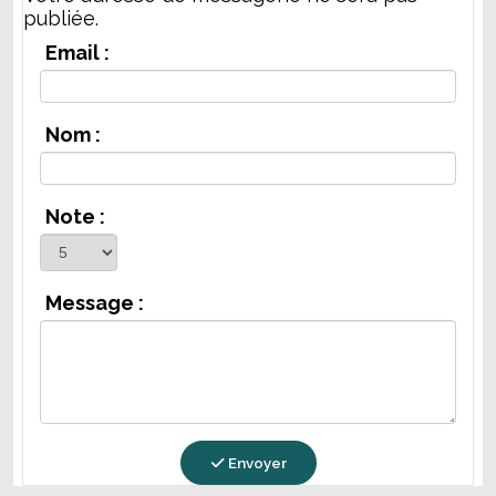
publiée.
Email :
Nom :
Note :
Message :
Envoyer