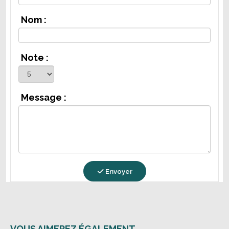
Nom :
Note :
Message :
Envoyer
VOUS AIMEREZ ÉGALEMENT