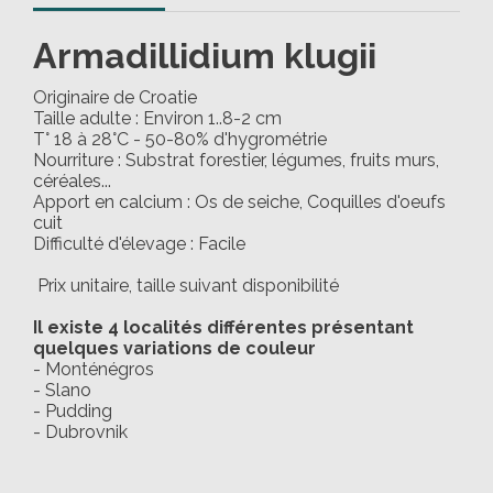
Armadillidium klugii
Originaire de Croatie
Taille adulte : Environ 1..8-2 cm
T° 18 à 28°C - 50-80% d'hygrométrie
Nourriture : Substrat forestier, légumes, fruits murs,
céréales...
Apport en calcium : Os de seiche, Coquilles d'oeufs
cuit
Difficulté d'élevage : Facile
Prix unitaire, taille suivant disponibilité
Il existe 4 localités différentes présentant
quelques variations de couleur
- Monténégros
- Slano
- Pudding
- Dubrovnik