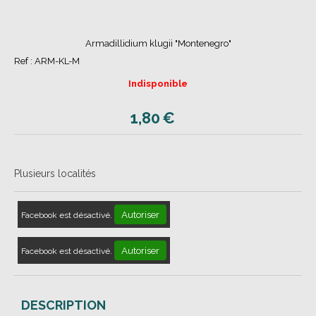
Armadillidium klugii "Montenegro"
Ref :
ARM-KL-M
Indisponible
1,80
€
Plusieurs localités
Autoriser
Facebook est désactivé.
Autoriser
Facebook est désactivé.
DESCRIPTION