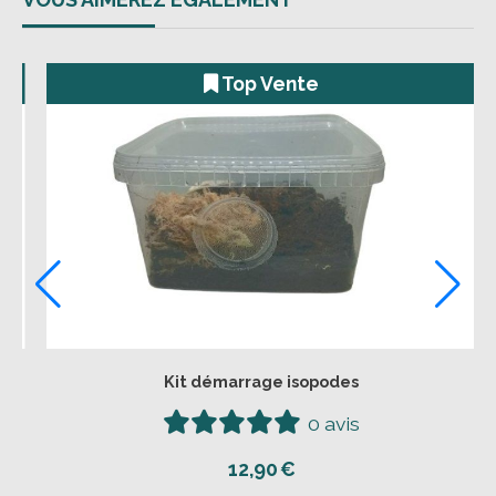
Top Vente
Kit démarrage isopodes
0 avis
12,90
€