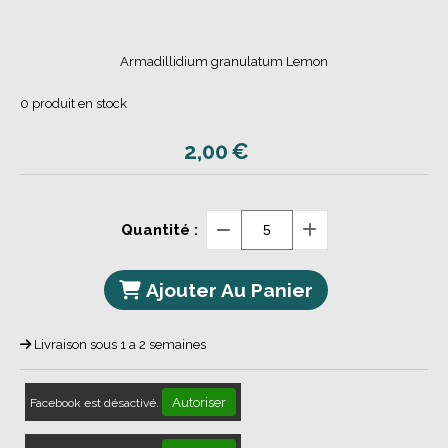
Armadillidium granulatum Lemon
0
produit en stock
2,00
€
Quantité :
Ajouter Au Panier
Livraison sous 1 a 2 semaines
Autoriser
Facebook est désactivé.