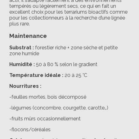
actif, il s’adapte facilement à des environnements
tempérés ou légèrement secs, ce qui en fait un
excellent choix pour les terrariums bioactifs comme
pour les collectionneurs à la recherche d’une lignée
plus rare.
Maintenance
Substrat :
forestier riche + zone sèche et petite
zone humide
Humidité :
50 à 80 % selon le gradient
Température idéale :
20 à 25 °C
Nourritures :
-feuilles mortes, bois décomposé
-légumes (concombre, courgette, carotte…)
-fruits mûrs occasionnellement
-flocons/céréales