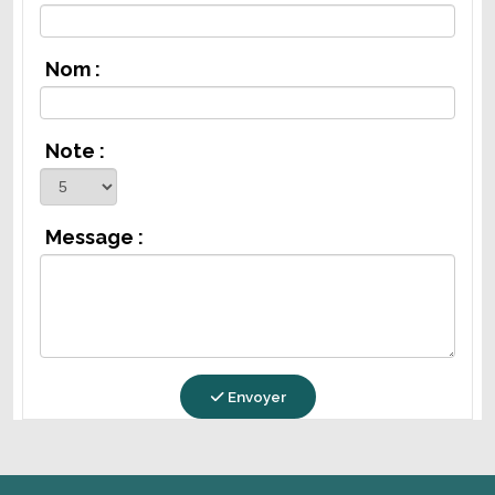
Nom :
Note :
Message :
Envoyer