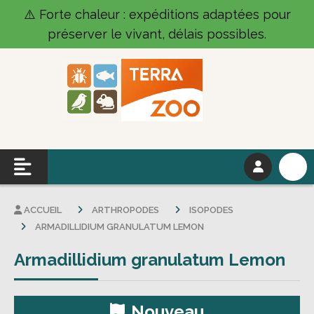
Panneau de gestion des cookies
⚠️ Forte chaleur : expéditions adaptées pour
préserver le vivant, délais possibles.
ACCUEIL
ARTHROPODES
ISOPODES
ARMADILLIDIUM GRANULATUM LEMON
Armadillidium granulatum Lemon
Nouveau