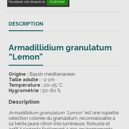
Autoriser
Facebook est désactivé.
DESCRIPTION
Armadillidium granulatum
“Lemon”
Origine :
Bassin méditerranéen
Taille adulte :
~2 cm
Température :
20–25 °C
Hygrométrie :
50–80 %
Description
Armadillidium granulatum “Lemon”
est une superbe
sélection colorée du granulatum, reconnaissable à
sa teinte jaune citron très lumineuse. Robuste et