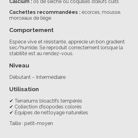
Calcium :
os de seiche ou coquilles d’œufs cuits
Cachettes recommandées :
écorces, mousse,
morceaux de liège
Comportement
Espèce vive et résistante, apprécie un bon gradient
sec/humide. Se reproduit correctement lorsque la
stabilité est au rendez-vous.
Niveau
Débutant – Intermédiaire
Utilisation
✔ Terrariums bioactifs tempérés
✔ Collection d’isopodes colorés
✔ Équipes de nettoyage naturelles
Taille : petit-moyen