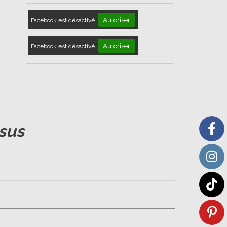
Autoriser
Facebook est désactivé.
Autoriser
Facebook est désactivé.
sus