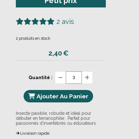
Petit prix
2 avis
2
produits en stock
2,40
€
Quantité :
Ajouter Au Panier
Insecte paisible, robuste et idéal pour
débuter en terrariophilie . Parfait pour
passionnés d’invertébrés ou éducateurs.
Livraison rapide