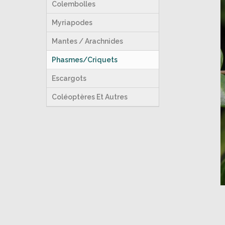
Colembolles
Myriapodes
Mantes / Arachnides
Phasmes/Criquets
Escargots
Coléoptères Et Autres