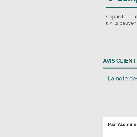
Capacité de
👉 Ils peuven
AVIS CLIEN
La note des
Par
Yasmine